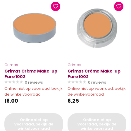
Grimas
Grimas
Grimas Crème Make-up
Grimas Crème Make-up
Pure 1002
Pure 1002
0
reviews
0
reviews
Online niet op voorraad, bekijk
Online niet op voorraad, bekijk
de winkelvoorraad
de winkelvoorraad
16,00
6,25
Online niet op
Online niet op
voorraad, bekijk de
voorraad, bekijk de
winkelvoorraad
winkelvoorraad