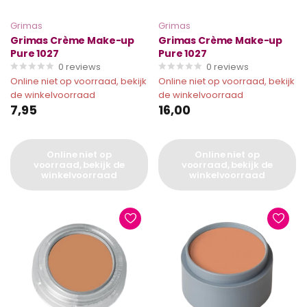
Grimas
Grimas
Grimas Crème Make-up
Grimas Crème Make-up
Pure 1027
Pure 1027
0
reviews
0
reviews
Online niet op voorraad, bekijk
Online niet op voorraad, bekijk
de winkelvoorraad
de winkelvoorraad
7,95
16,00
Online niet op
Online niet op
voorraad, bekijk de
voorraad, bekijk de
winkelvoorraad
winkelvoorraad