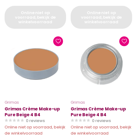
Online niet op
Online niet op
voorraad, bekijk de
voorraad, bekijk de
winkelvoorraad
winkelvoorraad
Grimas
Grimas
Grimas Crème Make-up
Grimas Crème Make-up
Pure Beige 4 B4
Pure Beige 4 B4
0
reviews
0
reviews
Online niet op voorraad, bekijk
Online niet op voorraad, bekijk
de winkelvoorraad
de winkelvoorraad