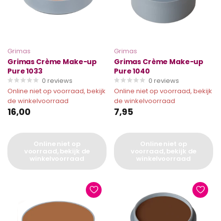
Grimas
Grimas
Grimas Crème Make-up
Grimas Crème Make-up
Pure 1033
Pure 1040
0
reviews
0
reviews
Online niet op voorraad, bekijk
Online niet op voorraad, bekijk
de winkelvoorraad
de winkelvoorraad
16,00
7,95
Online niet op
Online niet op
voorraad, bekijk de
voorraad, bekijk de
winkelvoorraad
winkelvoorraad