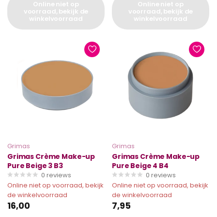
Online niet op
Online niet op
voorraad, bekijk de
voorraad, bekijk de
winkelvoorraad
winkelvoorraad
Grimas
Grimas
Grimas Crème Make-up
Grimas Crème Make-up
Pure Beige 3 B3
Pure Beige 4 B4
0
reviews
0
reviews
Online niet op voorraad, bekijk
Online niet op voorraad, bekijk
de winkelvoorraad
de winkelvoorraad
16,00
7,95