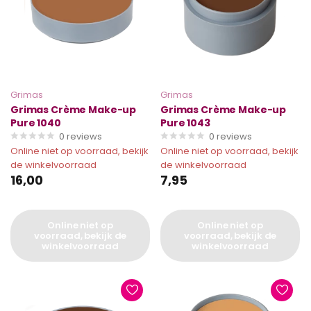
Grimas
Grimas
Grimas Crème Make-up
Grimas Crème Make-up
Pure 1040
Pure 1043
0
reviews
0
reviews
Online niet op voorraad, bekijk
Online niet op voorraad, bekijk
de winkelvoorraad
de winkelvoorraad
16,00
7,95
Online niet op
Online niet op
voorraad, bekijk de
voorraad, bekijk de
winkelvoorraad
winkelvoorraad