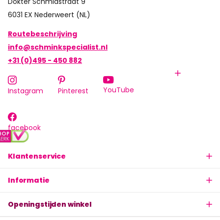
Dokter Schmidstraat 9
6031 EX Nederweert (NL)
Routebeschrijving
info@schminkspecialist.nl
+31 (0)495 - 450 882
YouTube
Instagram
Pinterest
facebook
Klantenservice
Informatie
Openingstijden winkel