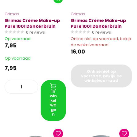
Grimas
Grimas
Grimas Crème Make-up
Grimas Crème Make-up
Pure 1001 Donkerbruin
Pure 1001 Donkerbruin
0
reviews
0
reviews
Op voorraad
Online niet op voorraad, bekijk
7,95
de winkelvoorraad
16,00
Op voorraad
7,95
Online niet op
voorraad, bekijk de
winkelvoorraad
In
win
kel
wa
ge
n