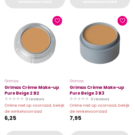
winkelvoorraad
winkelvoorraad
Grimas
Grimas
Grimas Crème Make-up
Grimas Crème Make-up
Pure Beige 2 B2
Pure Beige 3 B3
0
reviews
0
reviews
Online niet op voorraad, bekijk
Online niet op voorraad, bekijk
de winkelvoorraad
de winkelvoorraad
6,25
7,95