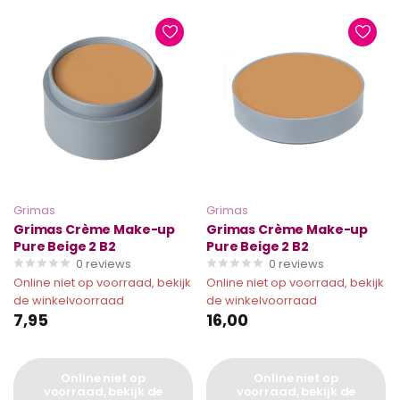
Grimas
Grimas
Grimas Crème Make-up
Grimas Crème Make-up
Pure Beige 2 B2
Pure Beige 2 B2
0
reviews
0
reviews
Online niet op voorraad, bekijk
Online niet op voorraad, bekijk
de winkelvoorraad
de winkelvoorraad
7,95
16,00
Online niet op
Online niet op
voorraad, bekijk de
voorraad, bekijk de