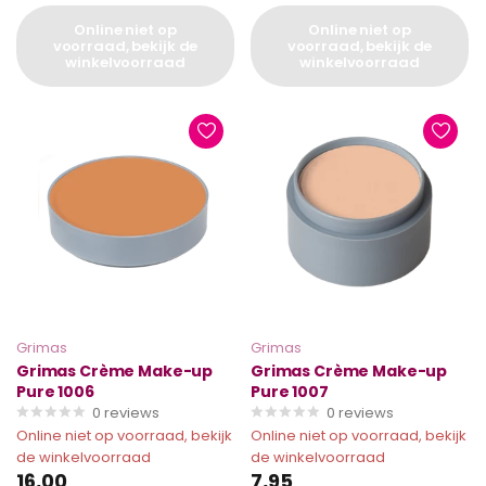
Online niet op
Online niet op
voorraad, bekijk de
voorraad, bekijk de
winkelvoorraad
winkelvoorraad
Grimas
Grimas
Grimas Crème Make-up
Grimas Crème Make-up
Pure 1006
Pure 1007
0
reviews
0
reviews
Online niet op voorraad, bekijk
Online niet op voorraad, bekijk
de winkelvoorraad
de winkelvoorraad
16,00
7,95