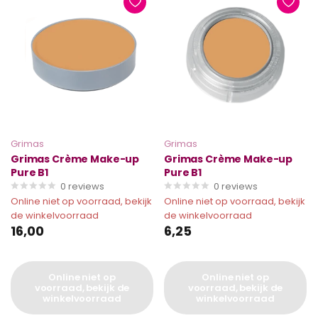
Grimas
Grimas
Grimas Crème Make-up
Grimas Crème Make-up
Pure B1
Pure B1
0
reviews
0
reviews
Online niet op voorraad, bekijk
Online niet op voorraad, bekijk
de winkelvoorraad
de winkelvoorraad
16,00
6,25
Online niet op
Online niet op
voorraad, bekijk de
voorraad, bekijk de
winkelvoorraad
winkelvoorraad