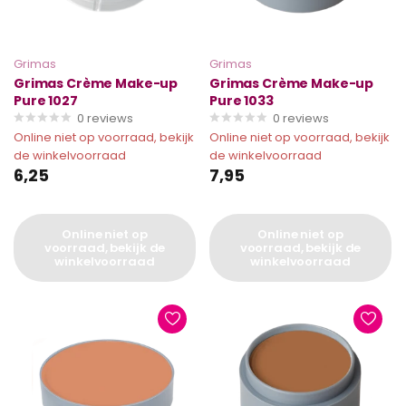
Grimas
Grimas
Grimas Crème Make-up
Grimas Crème Make-up
Pure 1027
Pure 1033
0
reviews
0
reviews
Online niet op voorraad, bekijk
Online niet op voorraad, bekijk
de winkelvoorraad
de winkelvoorraad
6,25
7,95
Online niet op
Online niet op
voorraad, bekijk de
voorraad, bekijk de
winkelvoorraad
winkelvoorraad