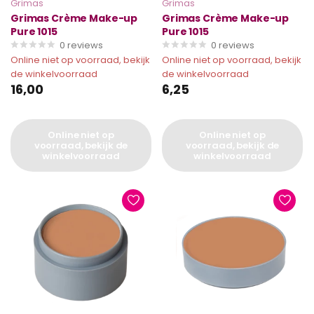
Grimas
Grimas
Grimas Crème Make-up
Grimas Crème Make-up
Pure 1015
Pure 1015
0
reviews
0
reviews
Online niet op voorraad, bekijk
Online niet op voorraad, bekijk
de winkelvoorraad
de winkelvoorraad
16,00
6,25
Online niet op
Online niet op
voorraad, bekijk de
voorraad, bekijk de
winkelvoorraad
winkelvoorraad