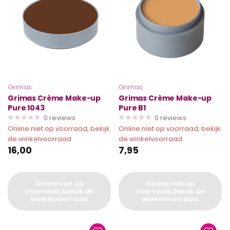
Grimas
Grimas
Grimas Crème Make-up
Grimas Crème Make-up
Pure 1043
Pure B1
0
reviews
0
reviews
Online niet op voorraad, bekijk
Online niet op voorraad, bekijk
de winkelvoorraad
de winkelvoorraad
16,00
7,95
Online niet op
Online niet op
voorraad, bekijk de
voorraad, bekijk de
winkelvoorraad
winkelvoorraad