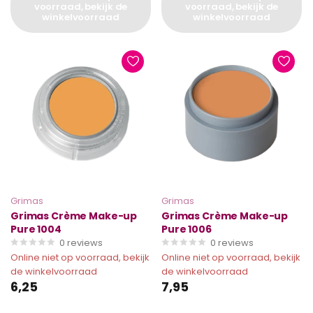
voorraad, bekijk de
voorraad, bekijk de
winkelvoorraad
winkelvoorraad
Grimas
Grimas
Grimas Crème Make-up
Grimas Crème Make-up
Pure 1004
Pure 1006
0
reviews
0
reviews
Online niet op voorraad, bekijk
Online niet op voorraad, bekijk
de winkelvoorraad
de winkelvoorraad
6,25
7,95