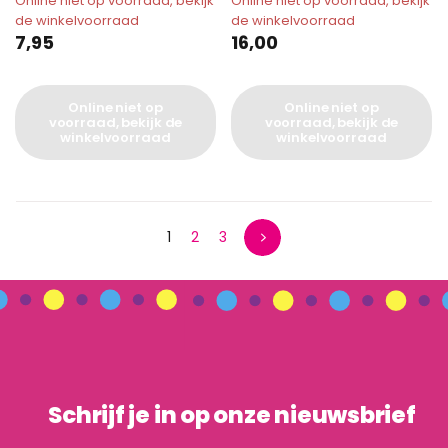
Online niet op voorraad, bekijk
Online niet op voorraad, bekijk
de winkelvoorraad
de winkelvoorraad
7,95
16,00
Online niet op
Online niet op
voorraad, bekijk de
voorraad, bekijk de
winkelvoorraad
winkelvoorraad
1
2
3
Schrijf je in op onze nieuwsbrief