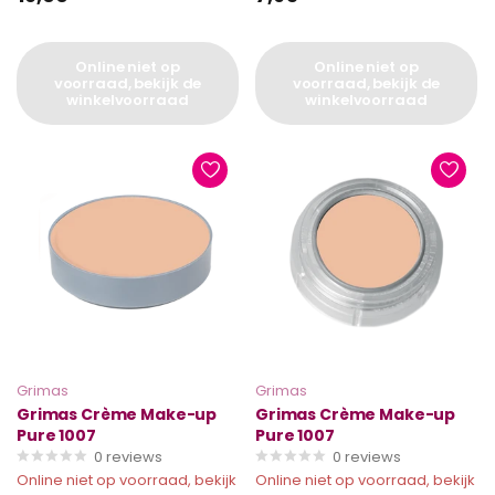
Online niet op
Online niet op
voorraad, bekijk de
voorraad, bekijk de
winkelvoorraad
winkelvoorraad
Grimas
Grimas
Grimas Crème Make-up
Grimas Crème Make-up
Pure 1007
Pure 1007
0
reviews
0
reviews
Online niet op voorraad, bekijk
Online niet op voorraad, bekijk