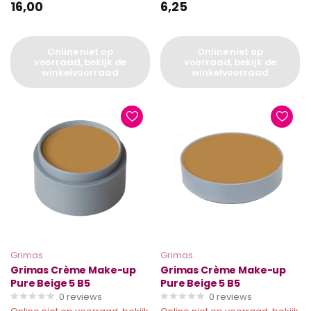
16,00
6,25
Online niet op
Online niet op
voorraad, bekijk de
voorraad, bekijk de
winkelvoorraad
winkelvoorraad
Grimas
Grimas
Grimas Crème Make-up
Grimas Crème Make-up
Pure Beige 5 B5
Pure Beige 5 B5
0
reviews
0
reviews