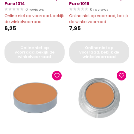
Pure 1014
Pure 1015
0
reviews
0
reviews
Online niet op voorraad, bekijk
Online niet op voorraad, bekijk
de winkelvoorraad
de winkelvoorraad
6,25
7,95
Online niet op
Online niet op
voorraad, bekijk de
voorraad, bekijk de
winkelvoorraad
winkelvoorraad