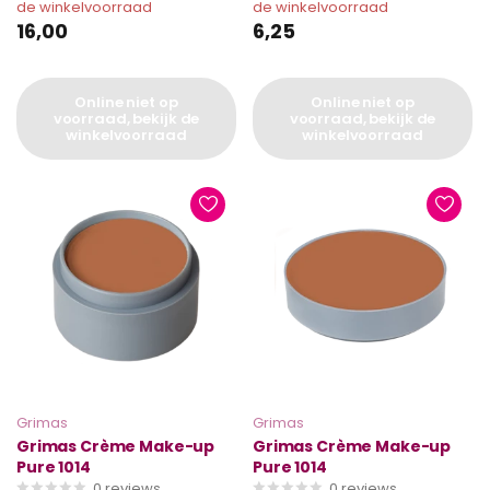
de winkelvoorraad
de winkelvoorraad
16,00
6,25
Online niet op
Online niet op
voorraad, bekijk de
voorraad, bekijk de
winkelvoorraad
winkelvoorraad
Grimas
Grimas
Grimas Crème Make-up
Grimas Crème Make-up
Pure 1014
Pure 1014
0
reviews
0
reviews