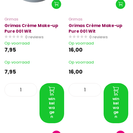
Grimas
Grimas
Grimas Crème Make-up
Grimas Crème Make-up
Pure 001 Wit
Pure 001 Wit
0
reviews
0
reviews
Op voorraad
Op voorraad
7,95
16,00
Op voorraad
Op voorraad
7,95
16,00
In
In
win
win
kel
kel
wa
wa
ge
ge
n
n