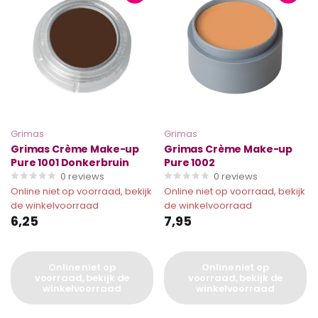
Grimas
Grimas
Grimas Crème Make-up
Grimas Crème Make-up
Pure 1001 Donkerbruin
Pure 1002
0
reviews
0
reviews
Online niet op voorraad, bekijk
Online niet op voorraad, bekijk
de winkelvoorraad
de winkelvoorraad
6,25
7,95
Online niet op
Online niet op
voorraad, bekijk de
voorraad, bekijk de
winkelvoorraad
winkelvoorraad