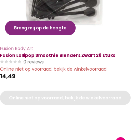
Breng mij op de hoogte
Fusion Body Art
Fusion Lollipop Smoothie Blenders Zwart 28 stuks
0
reviews
Online niet op voorraad, bekijk de winkelvoorraad
14,49
Online niet op voorraad, bekijk de winkelvoorraad