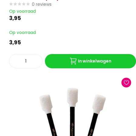
0
reviews
Op voorraad
3,95
Op voorraad
3,95
In winkelwagen