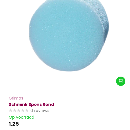
Grimas
Schmink Spons Rond
0
reviews
Op voorraad
1,25