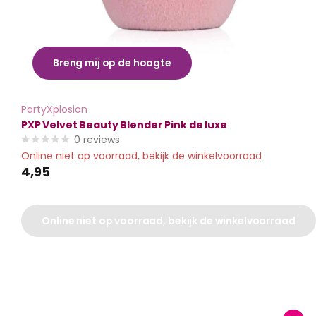
Breng mij op de hoogte
PartyXplosion
PXP Velvet Beauty Blender Pink de luxe
0
reviews
Online niet op voorraad, bekijk de winkelvoorraad
4,95
Online niet op voorraad, bekijk de winkelvoorraad