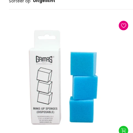
Uitgelicht
Sorteer op