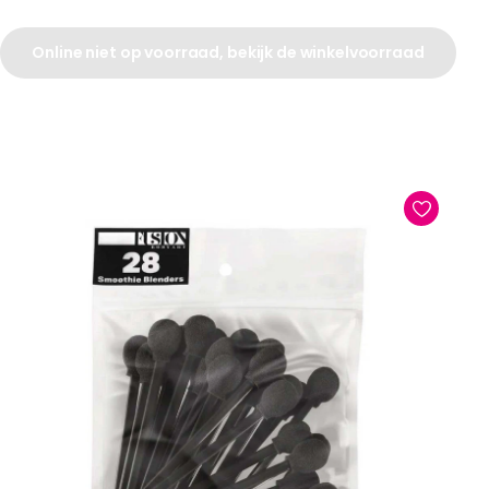
Online niet op voorraad, bekijk de winkelvoorraad