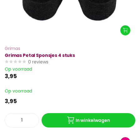
Grimas
Grimas Petal Sponsjes 4 stuks
0
reviews
Op voorraad
3,95
Op voorraad
3,95
In winkelwagen