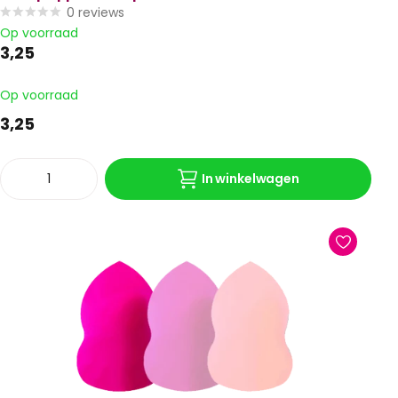
0
reviews
Op voorraad
3,25
Op voorraad
3,25
In winkelwagen