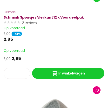
Grimas
Schmink Sponsjes Vierkant 12 x Voordeelpak
0
reviews
Op voorraad
5,00
-41%
2,95
Op voorraad
2,95
5,00
In winkelwagen