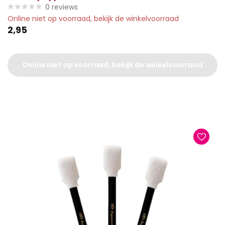
0
reviews
Online niet op voorraad, bekijk de winkelvoorraad
2,95
Online niet op voorraad, bekijk de winkelvoorraad