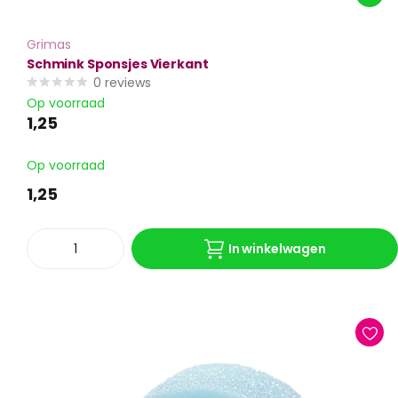
Grimas
Schmink Sponsjes Vierkant
0
reviews
Op voorraad
1,25
Op voorraad
1,25
In winkelwagen