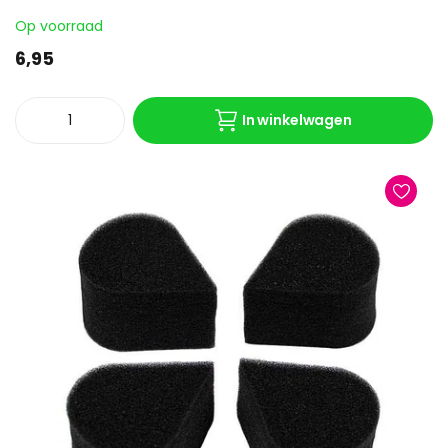
Op voorraad
6,95
In winkelwagen