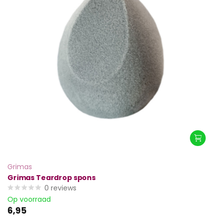
Grimas
Grimas Teardrop spons
0
reviews
Op voorraad
6,95