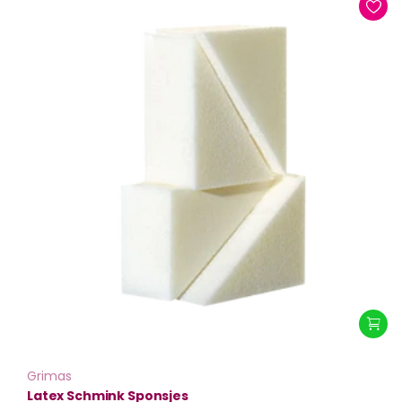
Grimas
Latex Schmink Sponsjes