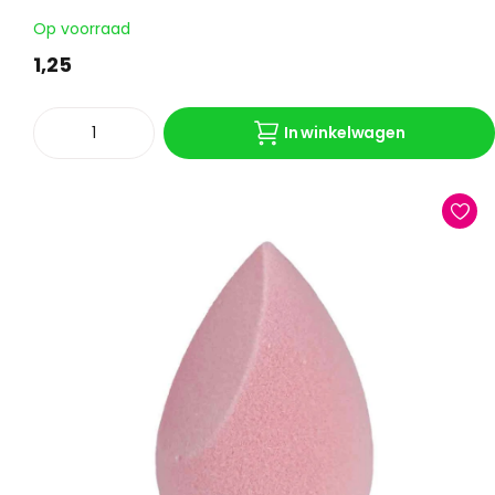
Op voorraad
1,25
In winkelwagen