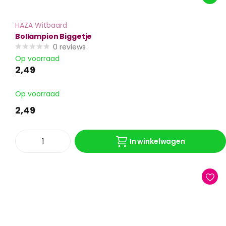
HAZA Witbaard
Bollampion Biggetje
0
reviews
Op voorraad
2,49
Op voorraad
2,49
In winkelwagen