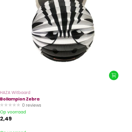
HAZA Witbaard
Bollampion Zebra
0
reviews
Op voorraad
2,49