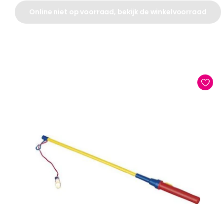
Online niet op voorraad, bekijk de winkelvoorraad