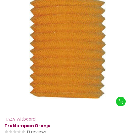
HAZA Witbaard
Treklampion Oranje
0
reviews