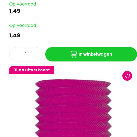
Op voorraad
1,49
Op voorraad
1,49
In winkelwagen
Bijna uitverkocht