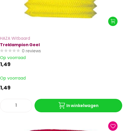
HAZA Witbaard
Treklampion Geel
0
reviews
Op voorraad
1,49
Op voorraad
1,49
In winkelwagen