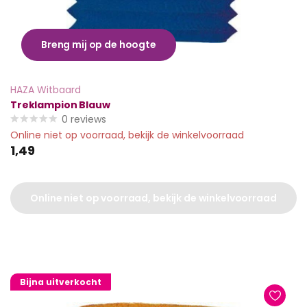
Breng mij op de hoogte
HAZA Witbaard
Treklampion Blauw
0
reviews
Online niet op voorraad, bekijk de winkelvoorraad
1,49
Online niet op voorraad, bekijk de winkelvoorraad
Bijna uitverkocht