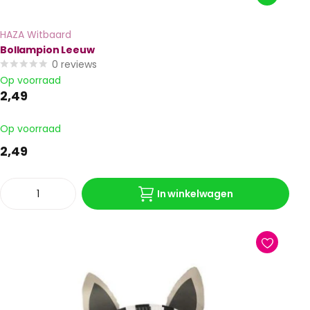
HAZA Witbaard
Bollampion Leeuw
0
reviews
Op voorraad
2,49
Op voorraad
2,49
In winkelwagen