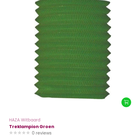
HAZA Witbaard
Treklampion Groen
0
reviews