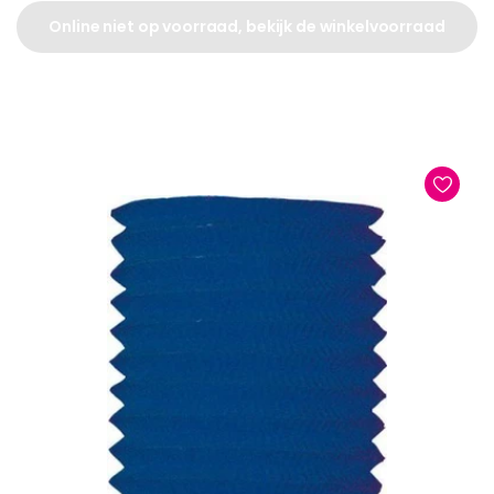
Online niet op voorraad, bekijk de winkelvoorraad