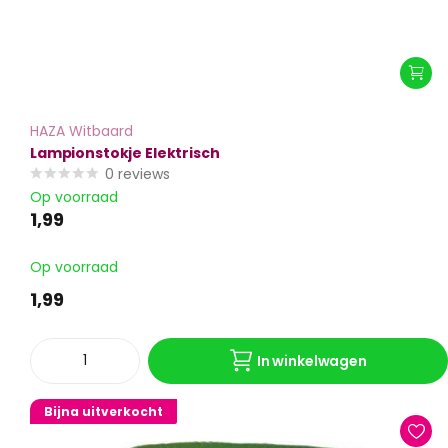
HAZA Witbaard
Lampionstokje Elektrisch
0
reviews
Op voorraad
1,99
Op voorraad
1,99
In winkelwagen
Bijna uitverkocht