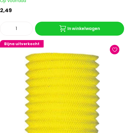
Op voorraad
2,49
In winkelwagen
Bijna uitverkocht