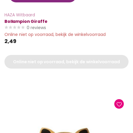
HAZA Witbaard
Bollampion Giraffe
0
reviews
Online niet op voorraad, bekijk de winkelvoorraad
2,49
Online niet op voorraad, bekijk de winkelvoorraad