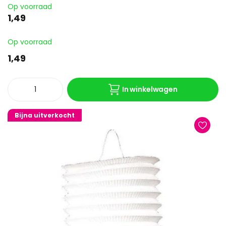
Op voorraad
1,49
Op voorraad
1,49
In winkelwagen
Bijna uitverkocht