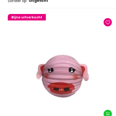
Uitgelicht
Sorteer op
Bijna uitverkocht