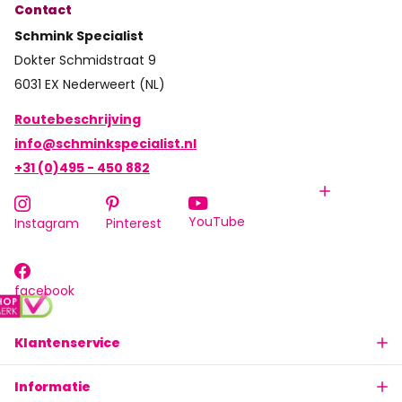
Contact
Schmink Specialist
Dokter Schmidstraat 9
6031 EX Nederweert (NL)
Routebeschrijving
info@schminkspecialist.nl
+31 (0)495 - 450 882
YouTube
Instagram
Pinterest
facebook
Klantenservice
Informatie