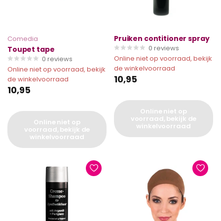
Pruiken contitioner spray
Comedia
0
reviews
Toupet tape
Online niet op voorraad, bekijk
0
reviews
de winkelvoorraad
Online niet op voorraad, bekijk
10,95
de winkelvoorraad
10,95
Online niet op
voorraad, bekijk de
Online niet op
winkelvoorraad
voorraad, bekijk de
winkelvoorraad