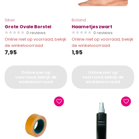
Sibel
Boland
Grote Ovale Borstel
Haarnetjes zwart
0
reviews
0
reviews
Online niet op voorraad, bekijk
Online niet op voorraad, bekijk
de winkelvoorraad
de winkelvoorraad
7,95
1,95
Online niet op
Online niet op
voorraad, bekijk de
voorraad, bekijk de
winkelvoorraad
winkelvoorraad