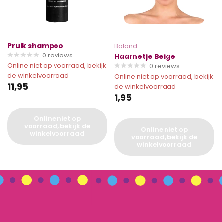
Pruik shampoo
Boland
0
reviews
Haarnetje Beige
Online niet op voorraad, bekijk
0
reviews
de winkelvoorraad
Online niet op voorraad, bekijk
11,95
de winkelvoorraad
1,95
Online niet op
voorraad, bekijk de
Online niet op
winkelvoorraad
voorraad, bekijk de
winkelvoorraad