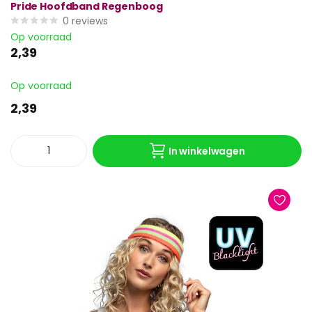
Pride Hoofdband Regenboog
0
reviews
Op voorraad
2,39
Op voorraad
2,39
In winkelwagen