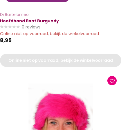
Di Bartelomeo
Hoofdband Bont Burgundy
0
reviews
Online niet op voorraad, bekijk de winkelvoorraad
8,95
Online niet op voorraad, bekijk de winkelvoorraad