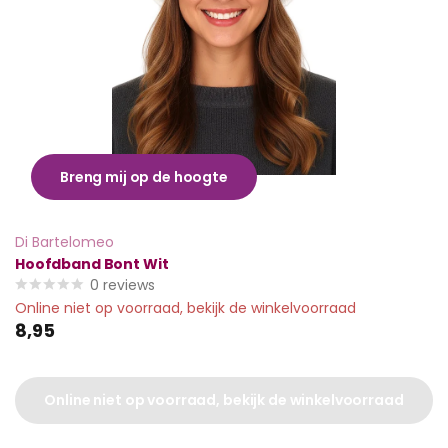
Breng mij op de hoogte
Di Bartelomeo
Hoofdband Bont Wit
0
reviews
Online niet op voorraad, bekijk de winkelvoorraad
8,95
Online niet op voorraad, bekijk de winkelvoorraad