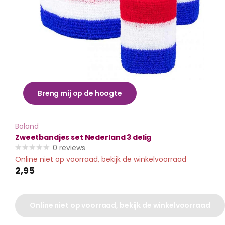
Breng mij op de hoogte
Boland
Zweetbandjes set Nederland 3 delig
0
reviews
Online niet op voorraad, bekijk de winkelvoorraad
2,95
Online niet op voorraad, bekijk de winkelvoorraad