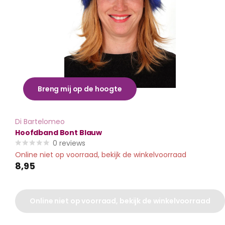
Breng mij op de hoogte
Di Bartelomeo
Hoofdband Bont Blauw
0
reviews
Online niet op voorraad, bekijk de winkelvoorraad
8,95
Online niet op voorraad, bekijk de winkelvoorraad