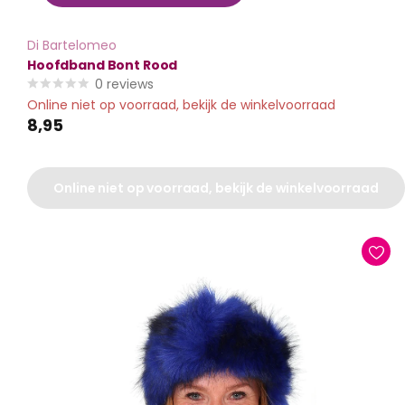
Di Bartelomeo
Hoofdband Bont Rood
0
reviews
Online niet op voorraad, bekijk de winkelvoorraad
8,95
Online niet op voorraad, bekijk de winkelvoorraad