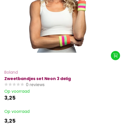
Boland
Zweetbandjes set Neon 3 delig
0
reviews
Op voorraad
3,25
Op voorraad
3,25