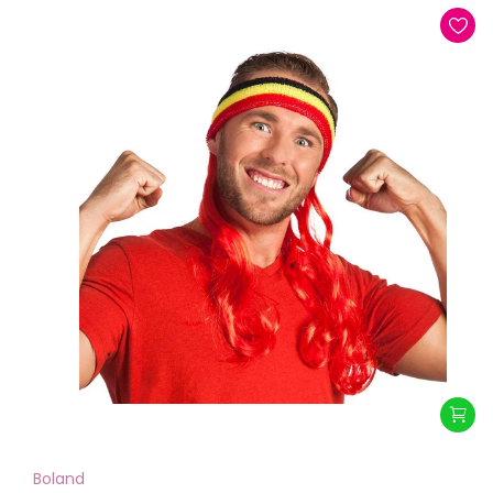
Boland