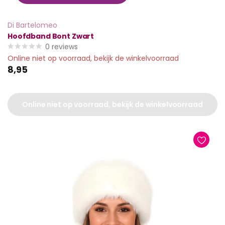
Di Bartelomeo
Hoofdband Bont Zwart
0
reviews
Online niet op voorraad, bekijk de winkelvoorraad
8,95
Online niet op voorraad, bekijk de winkelvoorraad