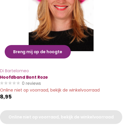
Breng mij op de hoogte
Di Bartelomeo
Hoofdband Bont Roze
0
reviews
Online niet op voorraad, bekijk de winkelvoorraad
8,95
Online niet op voorraad, bekijk de winkelvoorraad