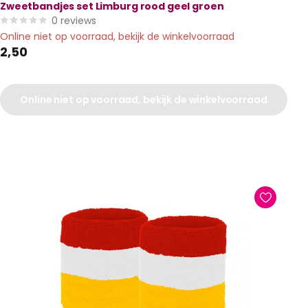
Zweetbandjes set Limburg rood geel groen
0
reviews
Online niet op voorraad, bekijk de winkelvoorraad
2,50
Online niet op voorraad, bekijk de winkelvoorraad