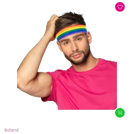
Boland