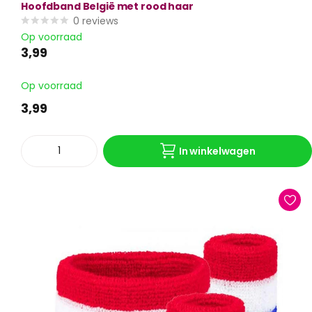
Hoofdband België met rood haar
0
reviews
Op voorraad
3,99
Op voorraad
3,99
In winkelwagen