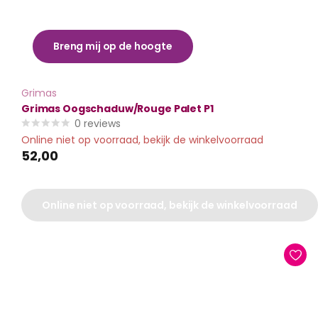
Breng mij op de hoogte
Grimas
Grimas Oogschaduw/Rouge Palet P1
0
reviews
Online niet op voorraad, bekijk de winkelvoorraad
52,00
Online niet op voorraad, bekijk de winkelvoorraad