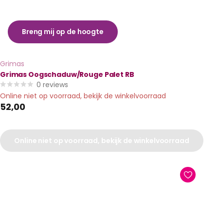
Breng mij op de hoogte
Grimas
Grimas Oogschaduw/Rouge Palet RB
0
reviews
Online niet op voorraad, bekijk de winkelvoorraad
52,00
Online niet op voorraad, bekijk de winkelvoorraad