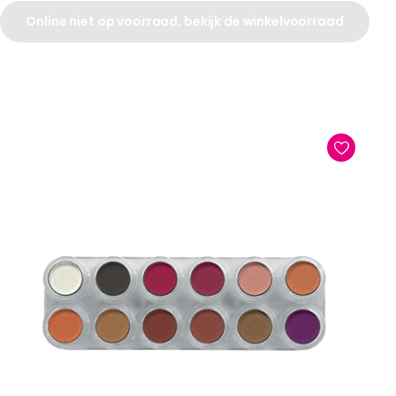
Online niet op voorraad, bekijk de winkelvoorraad