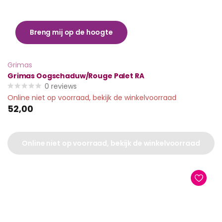
Breng mij op de hoogte
Grimas
Grimas Oogschaduw/Rouge Palet RA
0
reviews
Online niet op voorraad, bekijk de winkelvoorraad
52,00
Online niet op voorraad, bekijk de winkelvoorraad