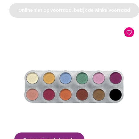
Online niet op voorraad, bekijk de winkelvoorraad