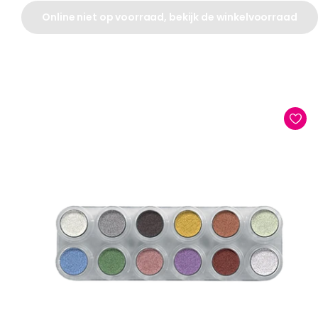
Online niet op voorraad, bekijk de winkelvoorraad