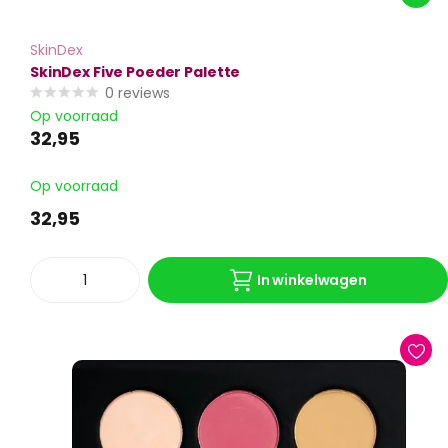
SkinDex
SkinDex Five Poeder Palette
0
reviews
Op voorraad
32,95
Op voorraad
32,95
In winkelwagen