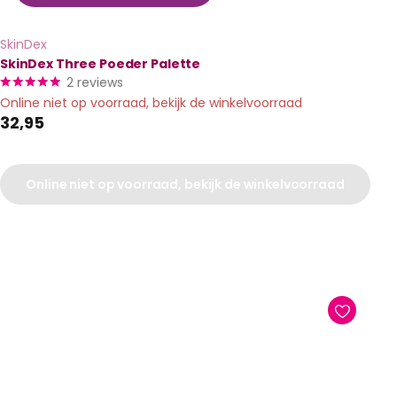
SkinDex
SkinDex Three Poeder Palette
2
reviews
Online niet op voorraad, bekijk de winkelvoorraad
32,95
Online niet op voorraad, bekijk de winkelvoorraad