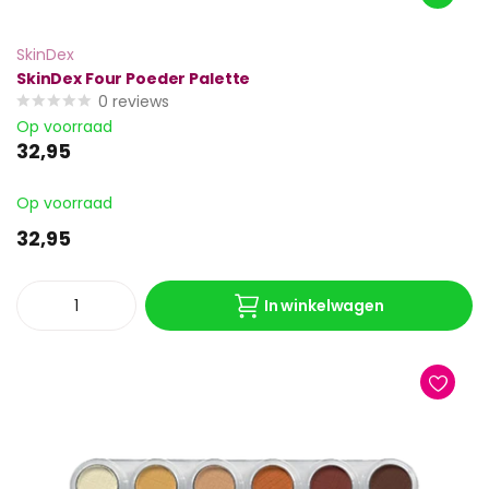
SkinDex
SkinDex Four Poeder Palette
0
reviews
Op voorraad
32,95
Op voorraad
32,95
In winkelwagen