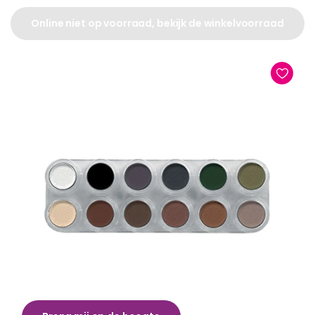
Online niet op voorraad, bekijk de winkelvoorraad