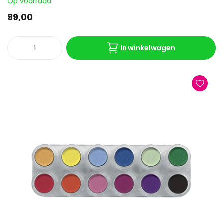
Op voorraad
99,00
In winkelwagen