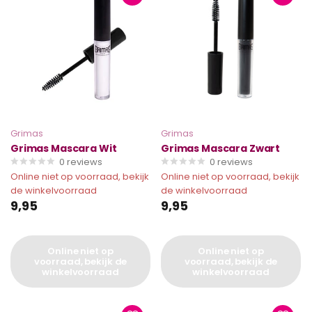
Grimas
Grimas
Grimas Mascara Wit
Grimas Mascara Zwart
0
reviews
0
reviews
Online niet op voorraad, bekijk
Online niet op voorraad, bekijk
de winkelvoorraad
de winkelvoorraad
9,95
9,95
Online niet op
Online niet op
voorraad, bekijk de
voorraad, bekijk de
winkelvoorraad
winkelvoorraad