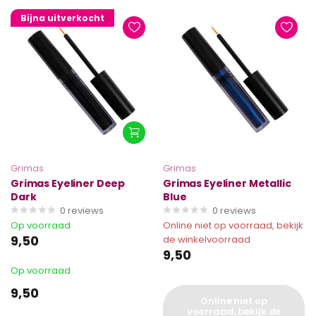
Bijna uitverkocht
Grimas
Grimas
Grimas Eyeliner Deep
Grimas Eyeliner Metallic
Dark
Blue
0
reviews
0
reviews
Op voorraad
Online niet op voorraad, bekijk
9,50
de winkelvoorraad
9,50
Op voorraad
9,50
Online niet op
voorraad, bekijk de