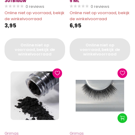
301 Blauw
5 ML
0
reviews
0
reviews
Online niet op voorraad, bekijk
Online niet op voorraad, bekijk
de winkelvoorraad
de winkelvoorraad
3,95
6,95
Online niet op
Online niet op
voorraad, bekijk de
voorraad, bekijk de
winkelvoorraad
winkelvoorraad
Grimas
Grimas