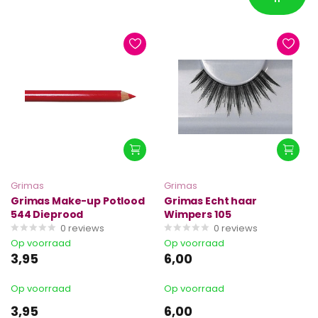
Grimas
Grimas
Grimas Make-up Potlood
Grimas Echt haar
544 Dieprood
Wimpers 105
0
reviews
0
reviews
Op voorraad
Op voorraad
3,95
6,00
Op voorraad
Op voorraad
3,95
6,00