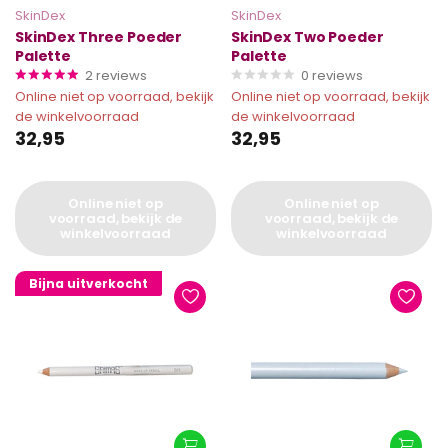
SkinDex
SkinDex
SkinDex Three Poeder
SkinDex Two Poeder
Palette
Palette
2
reviews
0
reviews
Online niet op voorraad, bekijk
Online niet op voorraad, bekijk
de winkelvoorraad
de winkelvoorraad
32,95
32,95
Online niet op
Online niet op
voorraad, bekijk de
voorraad, bekijk de
winkelvoorraad
winkelvoorraad
Bijna uitverkocht