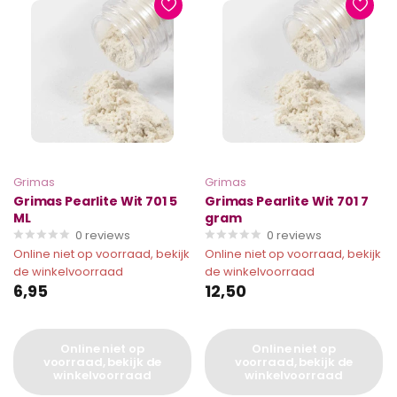
Grimas
Grimas
Grimas Pearlite Wit 701 5
Grimas Pearlite Wit 701 7
ML
gram
0
reviews
0
reviews
Online niet op voorraad, bekijk
Online niet op voorraad, bekijk
de winkelvoorraad
de winkelvoorraad
6,95
12,50
Online niet op
Online niet op
voorraad, bekijk de
voorraad, bekijk de
winkelvoorraad
winkelvoorraad