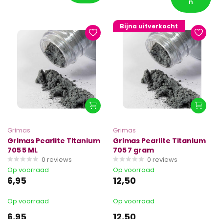
n
Bijna uitverkocht
Grimas
Grimas
Grimas Pearlite Titanium
Grimas Pearlite Titanium
705 5 ML
705 7 gram
0
reviews
0
reviews
Op voorraad
Op voorraad
6,95
12,50
Op voorraad
Op voorraad
6,95
12,50