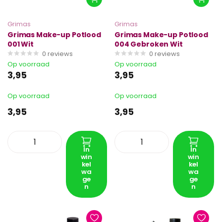
Grimas
Grimas
Grimas Make-up Potlood
Grimas Make-up Potlood
001 Wit
004 Gebroken Wit
0
reviews
0
reviews
Op voorraad
Op voorraad
3,95
3,95
Op voorraad
Op voorraad
3,95
3,95
In
In
win
win
kel
kel
wa
wa
ge
ge
n
n