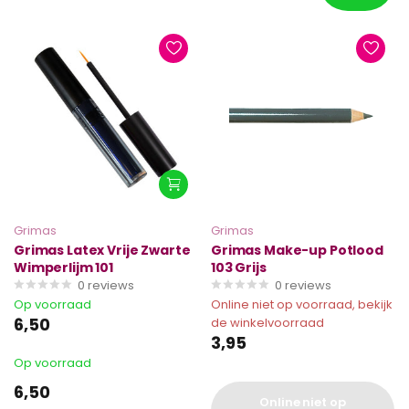
Grimas
Grimas
Grimas Latex Vrije Zwarte
Grimas Make-up Potlood
Wimperlijm 101
103 Grijs
0
reviews
0
reviews
Op voorraad
Online niet op voorraad, bekijk
6,50
de winkelvoorraad
3,95
Op voorraad
6,50
Online niet op