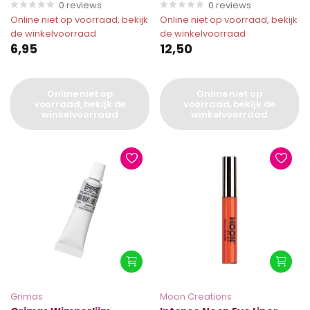
0
reviews
0
reviews
Online niet op voorraad, bekijk
Online niet op voorraad, bekijk
de winkelvoorraad
de winkelvoorraad
6,95
12,50
Online niet op
Online niet op
voorraad, bekijk de
voorraad, bekijk de
winkelvoorraad
winkelvoorraad
Grimas
Moon Creations