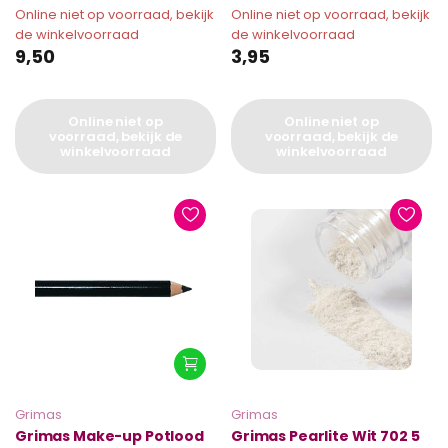
Online niet op voorraad, bekijk
Online niet op voorraad, bekijk
de winkelvoorraad
de winkelvoorraad
9,50
3,95
Online niet op
Online niet op
voorraad, bekijk de
voorraad, bekijk de
winkelvoorraad
winkelvoorraad
Grimas
Grimas
Grimas Make-up Potlood
Grimas Pearlite Wit 702 5