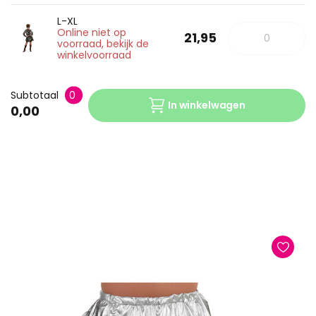
L-XL
Online niet op
21,95
voorraad, bekijk de
winkelvoorraad
Subtotaal
0
In winkelwagen
0,00