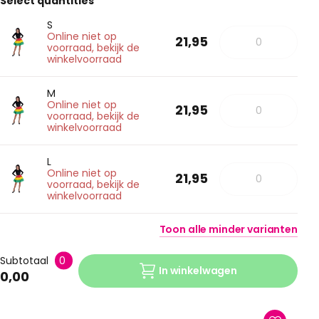
Select quantities
S
Online niet op
21,95
voorraad, bekijk de
winkelvoorraad
M
Online niet op
21,95
voorraad, bekijk de
winkelvoorraad
L
Online niet op
21,95
voorraad, bekijk de
winkelvoorraad
Toon
alle
minder
varianten
Subtotaal
0
In winkelwagen
0,00