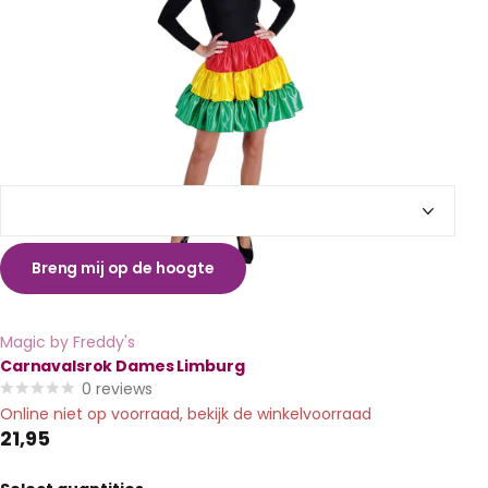
Breng mij op de hoogte
Magic by Freddy's
Carnavalsrok Dames Limburg
0
reviews
Online niet op voorraad, bekijk de winkelvoorraad
21,95