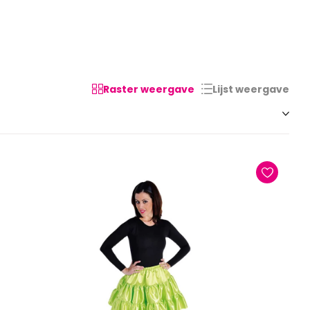
Raster weergave
Lijst weergave