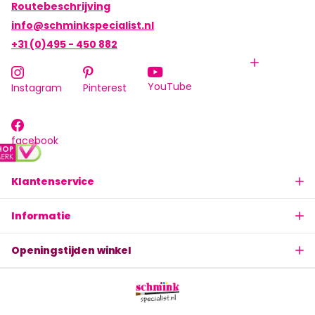
Routebeschrijving
info@schminkspecialist.nl
+31 (0)495 - 450 882
YouTube
Instagram
Pinterest
facebook
Klantenservice
Informatie
Openingstijden winkel