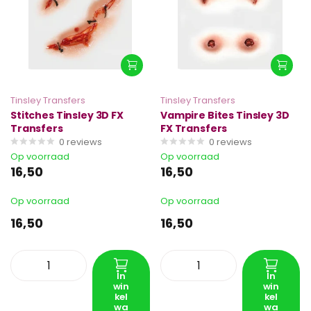
Tinsley Transfers
Tinsley Transfers
Stitches Tinsley 3D FX
Vampire Bites Tinsley 3D
Transfers
FX Transfers
0
reviews
0
reviews
Op voorraad
Op voorraad
16,50
16,50
Op voorraad
Op voorraad
16,50
16,50
In
In
win
win
kel
kel
wa
wa