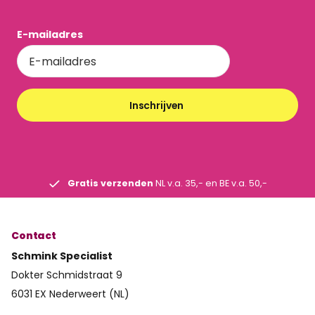
E-mailadres
Inschrijven
Gratis verzenden
NL v.a. 35,- en BE v.a. 50,-
Contact
Schmink Specialist
Dokter Schmidstraat 9
6031 EX Nederweert (NL)