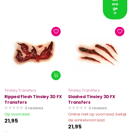
wa
ge
n
Tinsley Transfers
Tinsley Transfers
Ripped Flesh Tinsley 3D FX
Slashed Tinsley 3D FX
Transfers
Transfers
0
reviews
0
reviews
Op voorraad
Online niet op voorraad, bekijk
21,95
de winkelvoorraad
21,95