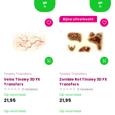
ge
ge
n
n
Bijna uitverkocht
Tinsley Transfers
Tinsley Transfers
Veins Tinsley 3D FX
Zombie Rot Tinsley 3D FX
Transfers
Transfers
0
reviews
0
reviews
Op voorraad
Op voorraad
21,95
21,95
Op voorraad
Op voorraad