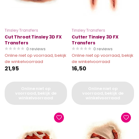
Tinsley Transfers
Tinsley Transfers
Cut Throat Tinsley 3D FX
Cutter Tinsley 3D FX
Transfers
Transfers
0
reviews
0
reviews
Online niet op voorraad, bekijk
Online niet op voorraad, bekijk
de winkelvoorraad
de winkelvoorraad
21,95
16,50
Online niet op
Online niet op
voorraad, bekijk de
voorraad, bekijk de
winkelvoorraad
winkelvoorraad