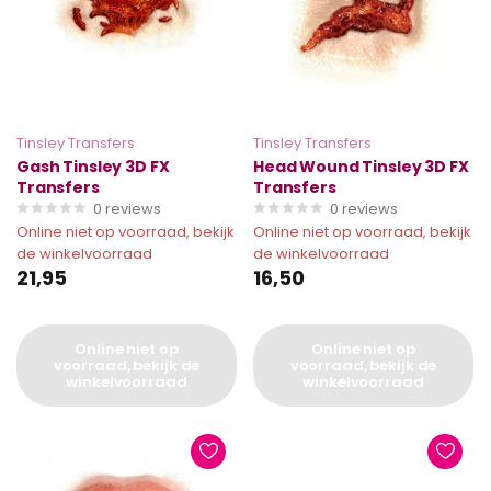
Tinsley Transfers
Tinsley Transfers
Gash Tinsley 3D FX
Head Wound Tinsley 3D FX
Transfers
Transfers
0
reviews
0
reviews
Online niet op voorraad, bekijk
Online niet op voorraad, bekijk
de winkelvoorraad
de winkelvoorraad
21,95
16,50
Online niet op
Online niet op
voorraad, bekijk de
voorraad, bekijk de
winkelvoorraad
winkelvoorraad