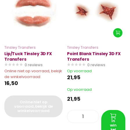
Tinsley Transfers
Tinsley Transfers
Lip/Tuck Tinsley 3D FX
Point Blank Tinsley 3D FX
Transfers
Transfers
0
reviews
0
reviews
Online niet op voorraad, bekijk
Op voorraad
21,95
de winkelvoorraad
16,50
Op voorraad
21,95
Online niet op
voorraad, bekijk de
winkelvoorraad
In
win
kel