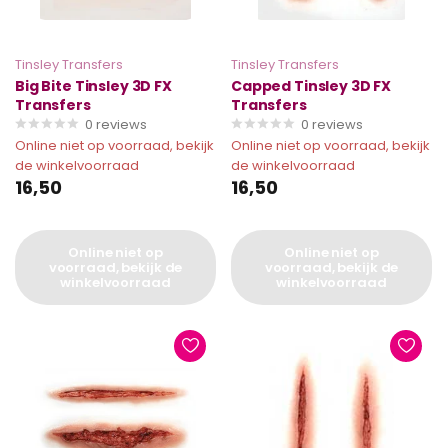
Tinsley Transfers
Tinsley Transfers
Big Bite Tinsley 3D FX
Capped Tinsley 3D FX
Transfers
Transfers
0
reviews
0
reviews
Online niet op voorraad, bekijk
Online niet op voorraad, bekijk
de winkelvoorraad
de winkelvoorraad
16,50
16,50
Online niet op
Online niet op
voorraad, bekijk de
voorraad, bekijk de
winkelvoorraad
winkelvoorraad