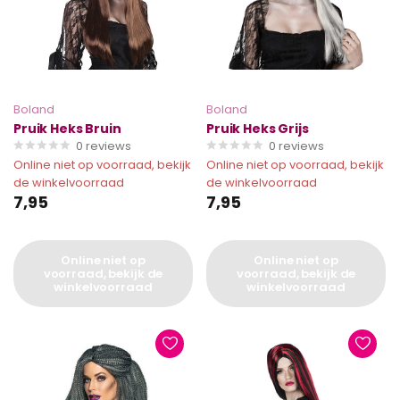
Boland
Boland
Pruik Heks Bruin
Pruik Heks Grijs
0
reviews
0
reviews
Online niet op voorraad, bekijk
Online niet op voorraad, bekijk
de winkelvoorraad
de winkelvoorraad
7,95
7,95
Online niet op
Online niet op
voorraad, bekijk de
voorraad, bekijk de
winkelvoorraad
winkelvoorraad