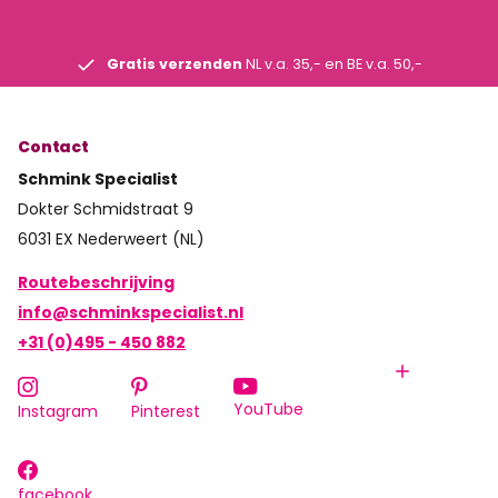
Gratis verzenden
NL v.a. 35,- en BE v.a. 50,-
Contact
Schmink Specialist
Dokter Schmidstraat 9
6031 EX Nederweert (NL)
Routebeschrijving
info@schminkspecialist.nl
+31 (0)495 - 450 882
YouTube
Instagram
Pinterest
facebook