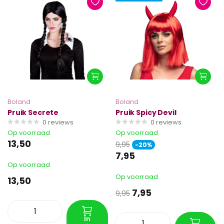
Boland
Boland
Pruik Secrete
Pruik Spicy Devil
0
reviews
0
reviews
Op voorraad
Op voorraad
13,50
9,95
-20%
7,95
Op voorraad
Op voorraad
13,50
7,95
9,95
In