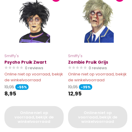
Smiffy's
Smiffy's
Psycho Pruik Zwart
Zombie Pruik Grijs
0
reviews
0
reviews
Online niet op voorraad, bekijk
Online niet op voorraad, bekijk
de winkelvoorraad
de winkelvoorraad
19,95
19,95
-55%
-35%
8,95
12,95
Online niet op
Online niet op
voorraad, bekijk de
voorraad, bekijk de
winkelvoorraad
winkelvoorraad