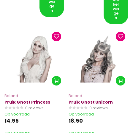
wa
kel
ge
wa
n
ge
n
Boland
Boland
Pruik Ghost Princess
Pruik Ghost Unicorn
0
reviews
0
reviews
Op voorraad
Op voorraad
14,95
18,50