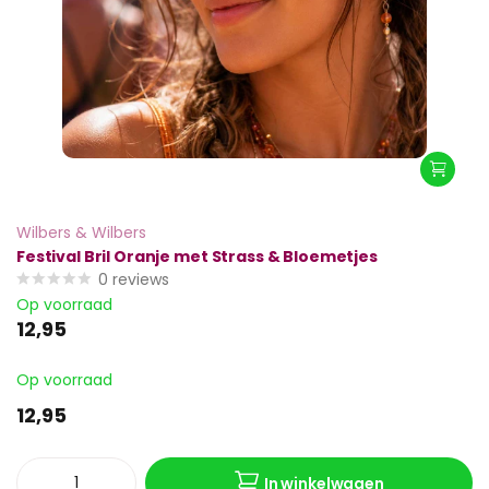
Wilbers & Wilbers
Festival Bril Oranje met Strass & Bloemetjes
0
reviews
Op voorraad
12,95
Op voorraad
12,95
In winkelwagen