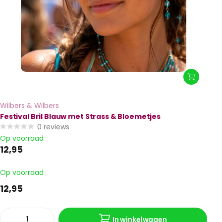
Wilbers & Wilbers
Festival Bril Blauw met Strass & Bloemetjes
0
reviews
Op voorraad
12,95
Op voorraad
12,95
In winkelwagen