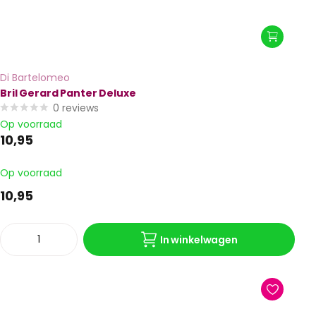
Di Bartelomeo
Bril Gerard Panter Deluxe
0
reviews
Op voorraad
10,95
Op voorraad
10,95
In winkelwagen