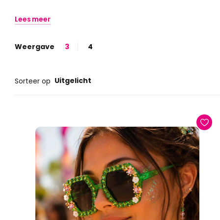
Lees meer
Weergave
3
4
Uitgelicht
Sorteer op