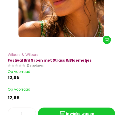
Wilbers & Wilbers
Festival Bril Groen met Strass & Bloemetjes
0
reviews
Op voorraad
12,95
Op voorraad
12,95
In winkelwagen