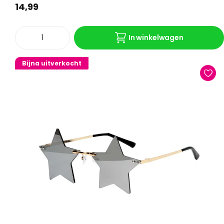
14,99
In winkelwagen
Bijna uitverkocht