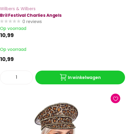
Wilbers & Wilbers
Bril Festival Charlies Angels
0
reviews
Op voorraad
10,99
Op voorraad
10,99
In winkelwagen