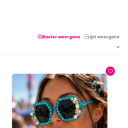
Raster weergave
Lijst weergave