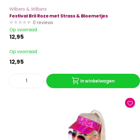
Wilbers & Wilbers
Festival Bril Roze met Strass & Bloemetjes
0
reviews
Op voorraad
12,95
Op voorraad
12,95
In winkelwagen