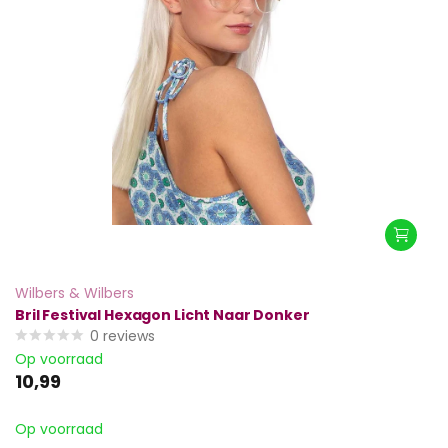
Wilbers & Wilbers
Bril Festival Hexagon Licht Naar Donker
0
reviews
Op voorraad
10,99
Op voorraad