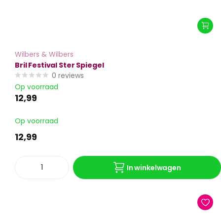
Wilbers & Wilbers
Bril Festival Ster Spiegel
0
reviews
Op voorraad
12,99
Op voorraad
12,99
In winkelwagen