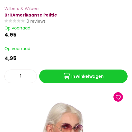
Wilbers & Wilbers
Bril Amerikaanse Politie
0
reviews
Op voorraad
4,95
Op voorraad
4,95
In winkelwagen