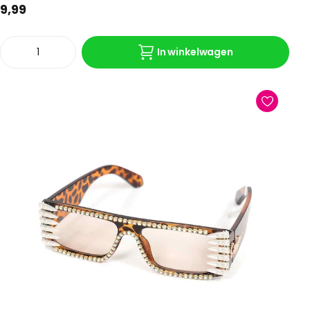
9,99
In winkelwagen