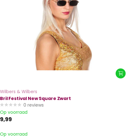
Wilbers & Wilbers
Bril Festival New Square Zwart
0
reviews
Op voorraad
9,99
Op voorraad