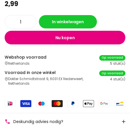
2,99
In winkelwagen
Nu kopen
Webshop voorraad
Op voorraad
Netherlands
5 stuk(s)
Voorraad in onze winkel
Op voorraad
Dokter Schmidtstraat 9, 6031 EX Nederweert,
4 stuk(s)
Netherlands
Deskundig advies nodig?