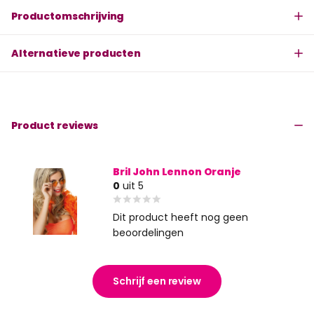
Productomschrijving
Alternatieve producten
Product reviews
Bril John Lennon Oranje
0
uit 5
Dit product heeft nog geen
beoordelingen
Schrijf een review