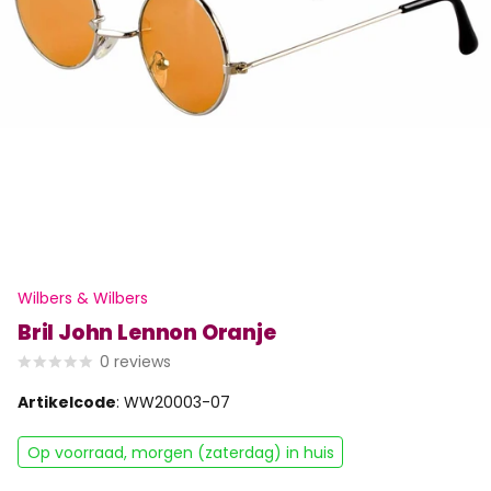
Wilbers & Wilbers
Bril John Lennon Oranje
0
reviews
Artikelcode
: WW20003-07
Op voorraad, morgen (zaterdag) in huis