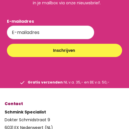
in je mailbox via onze nieuwsbrief.
E-mailadres
Inschrijven
Gratis verzenden
NL v.a. 35,- en BE v.a. 50,-
Contact
Schmink Specialist
Dokter Schmidstraat 9
6031 EX Nederweert (NL)