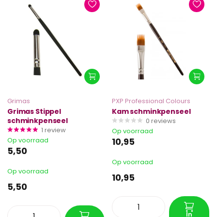
Grimas
PXP Professional Colours
Grimas Stippel
Kam schminkpenseel
schminkpenseel
0
reviews
1
review
Op voorraad
Op voorraad
10,95
5,50
Op voorraad
Op voorraad
10,95
5,50
In