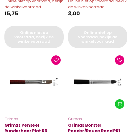
Online niet op voorraad, bekijk
Online niet op voorraad, bekijk
de winkelvoorraad
de winkelvoorraad
15,75
3,00
Online niet op
Online niet op
voorraad, bekijk de
voorraad, bekijk de
winkelvoorraad
winkelvoorraad
Grimas
Grimas
Grimas Penseel
Grimas Borstel
Runderhaar Plat R6
Poeder/Rouge Rond PR1