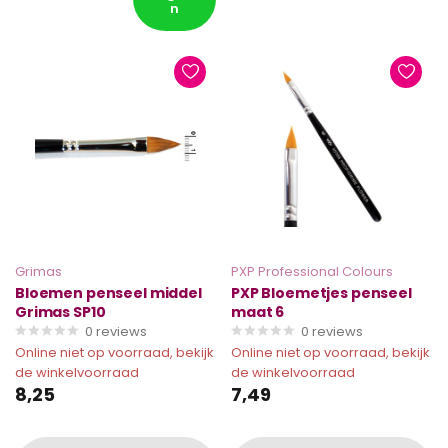
n
Grimas
PXP Professional Colours
Bloemen penseel middel
PXP Bloemetjes penseel
Grimas SP10
maat 6
0
reviews
0
reviews
Online niet op voorraad, bekijk
Online niet op voorraad, bekijk
de winkelvoorraad
de winkelvoorraad
8,25
7,49