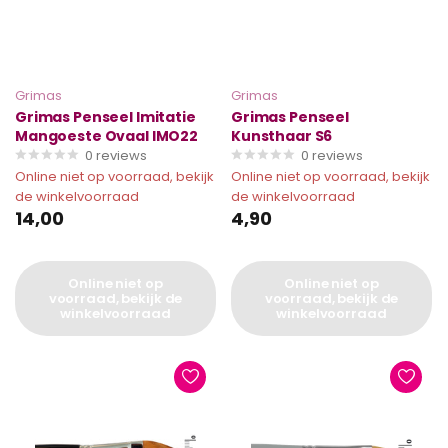
Grimas
Grimas
Grimas Penseel Imitatie
Grimas Penseel
Mangoeste Ovaal IMO22
Kunsthaar S6
0
reviews
0
reviews
Online niet op voorraad, bekijk
Online niet op voorraad, bekijk
de winkelvoorraad
de winkelvoorraad
14,00
4,90
Online niet op
Online niet op
voorraad, bekijk de
voorraad, bekijk de
winkelvoorraad
winkelvoorraad