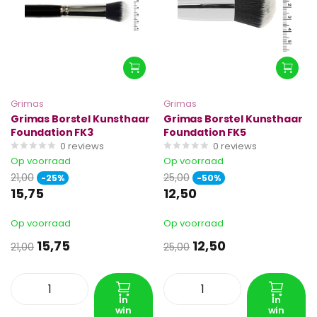
Grimas
Grimas
Grimas Borstel Kunsthaar
Grimas Borstel Kunsthaar
Foundation FK3
Foundation FK5
0
reviews
0
reviews
Op voorraad
Op voorraad
21,00
25,00
-25%
-50%
15,75
12,50
Op voorraad
Op voorraad
15,75
12,50
21,00
25,00
In
In
win
win