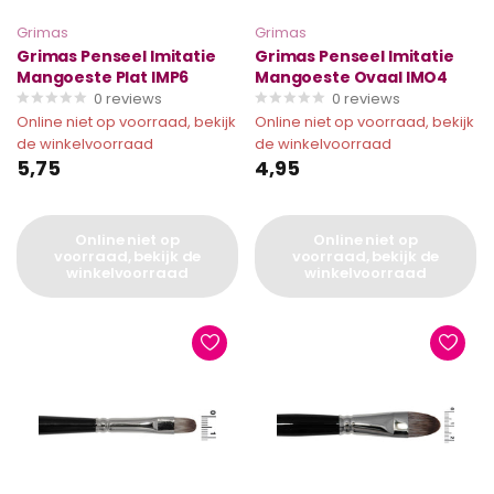
Grimas
Grimas
Grimas Penseel Imitatie
Grimas Penseel Imitatie
Mangoeste Plat IMP6
Mangoeste Ovaal IMO4
0
reviews
0
reviews
Online niet op voorraad, bekijk
Online niet op voorraad, bekijk
de winkelvoorraad
de winkelvoorraad
5,75
4,95
Online niet op
Online niet op
voorraad, bekijk de
voorraad, bekijk de
winkelvoorraad
winkelvoorraad