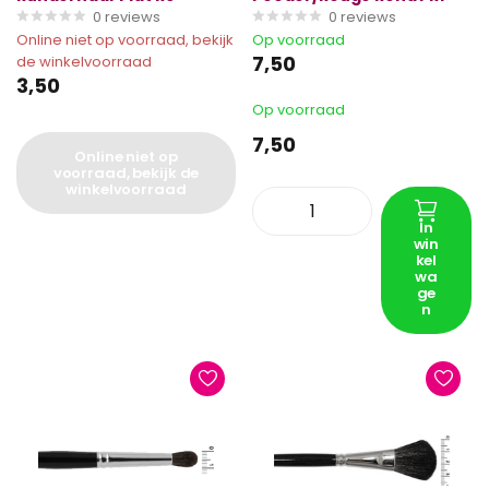
0
reviews
0
reviews
Online niet op voorraad, bekijk
Op voorraad
7,50
de winkelvoorraad
3,50
Op voorraad
7,50
Online niet op
voorraad, bekijk de
winkelvoorraad
In
win
kel
wa
ge
n