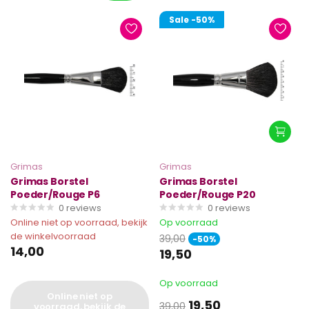
Sale
-50%
Grimas
Grimas
Grimas Borstel
Grimas Borstel
Poeder/Rouge P6
Poeder/Rouge P20
0
reviews
0
reviews
Online niet op voorraad, bekijk
Op voorraad
de winkelvoorraad
39,00
-50%
14,00
19,50
Op voorraad
Online niet op
19,50
39,00
voorraad, bekijk de