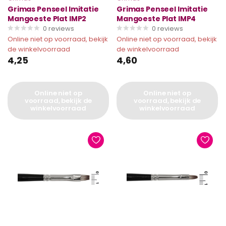
Grimas Penseel Imitatie
Grimas Penseel Imitatie
Mangoeste Plat IMP2
Mangoeste Plat IMP4
0
reviews
0
reviews
Online niet op voorraad, bekijk
Online niet op voorraad, bekijk
de winkelvoorraad
de winkelvoorraad
4,25
4,60
Online niet op
Online niet op
voorraad, bekijk de
voorraad, bekijk de
winkelvoorraad
winkelvoorraad