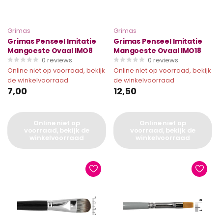
Grimas
Grimas
Grimas Penseel Imitatie
Grimas Penseel Imitatie
Mangoeste Ovaal IMO8
Mangoeste Ovaal IMO18
0
reviews
0
reviews
Online niet op voorraad, bekijk
Online niet op voorraad, bekijk
de winkelvoorraad
de winkelvoorraad
7,00
12,50
Online niet op
Online niet op
voorraad, bekijk de
voorraad, bekijk de
winkelvoorraad
winkelvoorraad