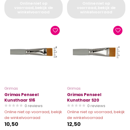
Online niet op
Online niet op
voorraad, bekijk de
voorraad, bekijk de
winkelvoorraad
winkelvoorraad
Grimas
Grimas
Grimas Penseel
Grimas Penseel
Kunsthaar S16
Kunsthaar S20
0
reviews
0
reviews
Online niet op voorraad, bekijk
Online niet op voorraad, bekijk
de winkelvoorraad
de winkelvoorraad
10,50
12,50