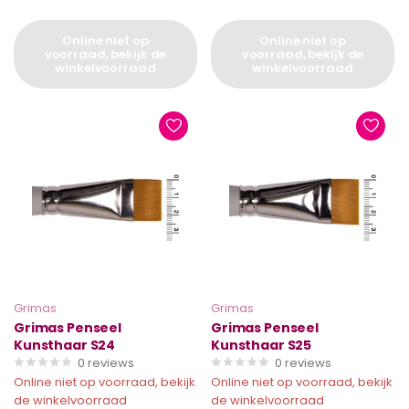
Online niet op
Online niet op
voorraad, bekijk de
voorraad, bekijk de
winkelvoorraad
winkelvoorraad
Grimas
Grimas
Grimas Penseel
Grimas Penseel
Kunsthaar S24
Kunsthaar S25
0
reviews
0
reviews
Online niet op voorraad, bekijk
Online niet op voorraad, bekijk
de winkelvoorraad
de winkelvoorraad