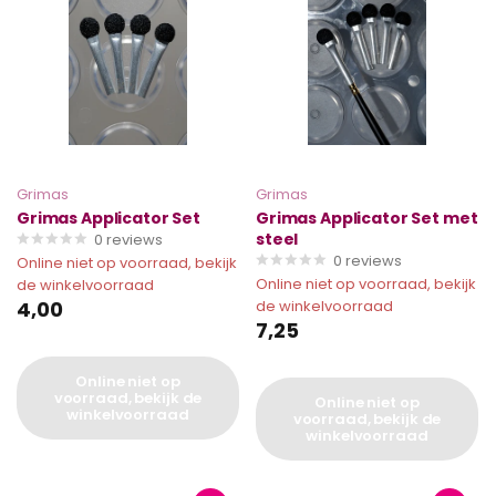
Grimas
Grimas
Grimas Applicator Set
Grimas Applicator Set met
steel
0
reviews
0
reviews
Online niet op voorraad, bekijk
Online niet op voorraad, bekijk
de winkelvoorraad
4,00
de winkelvoorraad
7,25
Online niet op
voorraad, bekijk de
Online niet op
winkelvoorraad
voorraad, bekijk de
winkelvoorraad