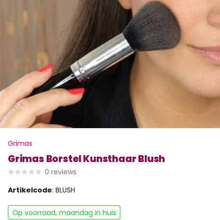
Grimas
Grimas Borstel Kunsthaar Blush
0
reviews
Artikelcode
: BLUSH
Op voorraad, maandag in huis