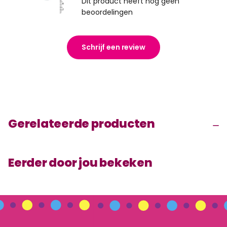
Dit product heeft nog geen
beoordelingen
Schrijf een review
Gerelateerde producten
Eerder door jou bekeken