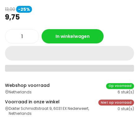
13,00
-25%
9,75
In winkelwagen
Webshop voorraad
Op voorraad
Netherlands
6 stuk(s)
Voorraad in onze winkel
Niet op voorraad
Dokter Schmidtstraat 9, 6031 EX Nederweert,
0 stuk(s)
Netherlands