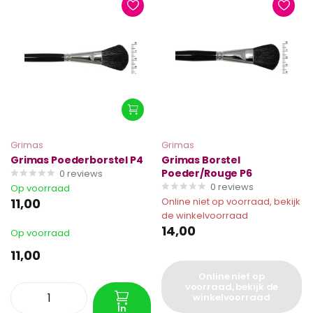
Grimas
Grimas
Grimas Poederborstel P4
Grimas Borstel
Poeder/Rouge P6
0
reviews
0
reviews
Op voorraad
11,00
Online niet op voorraad, bekijk
de winkelvoorraad
14,00
Op voorraad
11,00
Online niet op
voorraad, bekijk de
winkelvoorraad
In