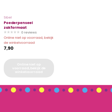
Sibel
Poederpenseel
zakformaat
0
reviews
Online niet op voorraad, bekijk
de winkelvoorraad
7,90
Online niet op
voorraad, bekijk de
winkelvoorraad