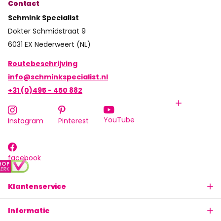
Contact
Schmink Specialist
Dokter Schmidstraat 9
6031 EX Nederweert (NL)
Routebeschrijving
info@schminkspecialist.nl
+31 (0)495 - 450 882
YouTube
Instagram
Pinterest
facebook
Klantenservice
Informatie