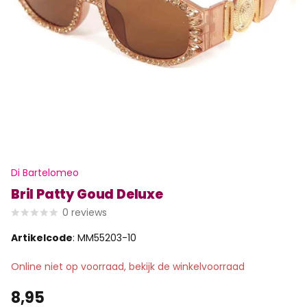
Di Bartelomeo
Bril Patty Goud Deluxe
0
reviews
Artikelcode
: MM55203-10
Online niet op voorraad, bekijk de winkelvoorraad
8,95