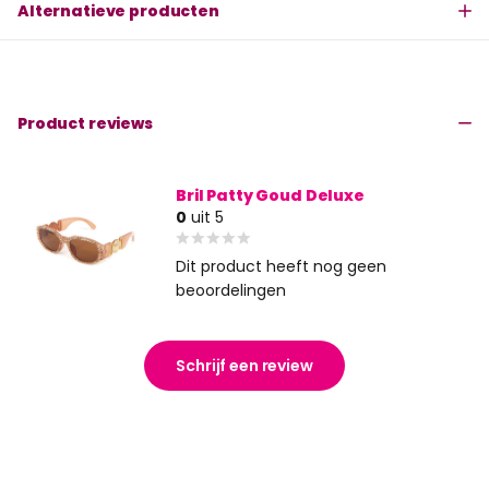
Alternatieve producten
Product reviews
Bril Patty Goud Deluxe
0
uit 5
Dit product heeft nog geen
beoordelingen
Schrijf een review