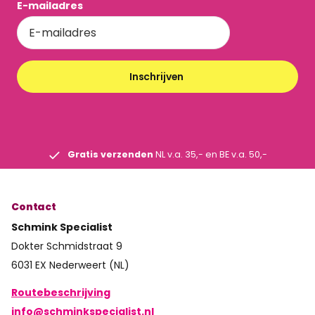
E-mailadres
Inschrijven
Gratis verzenden
NL v.a. 35,- en BE v.a. 50,-
Contact
Schmink Specialist
Dokter Schmidstraat 9
6031 EX Nederweert (NL)
Routebeschrijving
info@schminkspecialist.nl