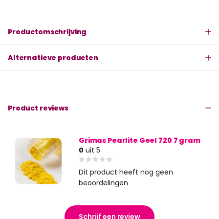
Productomschrijving
Alternatieve producten
Product reviews
Grimas Pearlite Geel 720 7 gram
0
uit 5
Dit product heeft nog geen
beoordelingen
Schrijf een review