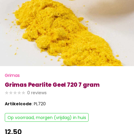
Grimas
Grimas Pearlite Geel 720 7 gram
0
reviews
Artikelcode
: PL720
Op voorraad, morgen (vrijdag) in huis
12,50