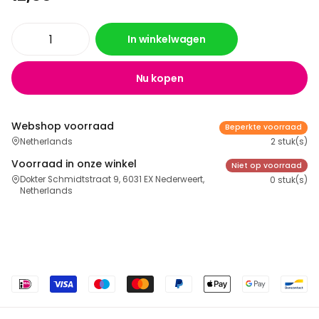
In winkelwagen
Nu kopen
Webshop voorraad
Beperkte voorraad
Netherlands
2 stuk(s)
Voorraad in onze winkel
Niet op voorraad
Dokter Schmidtstraat 9, 6031 EX Nederweert,
0 stuk(s)
Netherlands