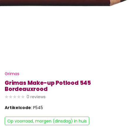
Grimas
Grimas Make-up Potlood 545
Bordeauxrood
0
reviews
Artikelcode
: P545
Op voorraad, morgen (dinsdag) in huis