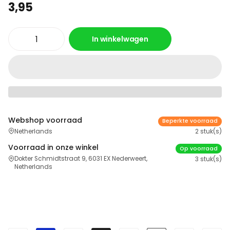
3,95
In winkelwagen
Webshop voorraad
Beperkte voorraad
Netherlands
2 stuk(s)
Voorraad in onze winkel
Op voorraad
Dokter Schmidtstraat 9, 6031 EX Nederweert,
3 stuk(s)
Netherlands