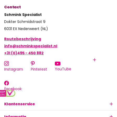
Contact
Schmink Specialist
Dokter Schmidstraat 9
6031 EX Nederweert (NL)
Routebeschrijving
info@schminkspecialist.nl
+31 (0)495 - 450 882
YouTube
Instagram
Pinterest
facebook
Klantenservice
Informatie