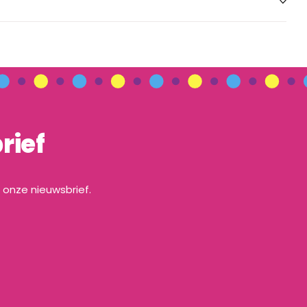
rief
a onze nieuwsbrief.