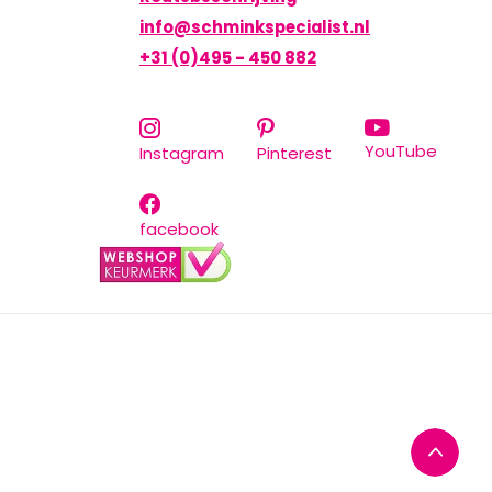
info@schminkspecialist.nl
+31 (0)495 - 450 882
YouTube
Instagram
Pinterest
facebook