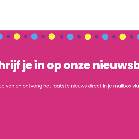
hrijf je in op onze nieuwsb
gte van en ontvang het laatste nieuws direct in je mailbox vi