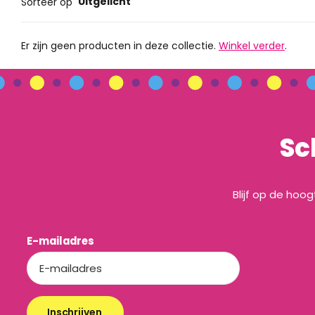
Uitgelicht
Sorteer op
Er zijn geen producten in deze collectie.
Winkel verder
.
Sc
Blijf op de hoo
E-mailadres
Inschrijven