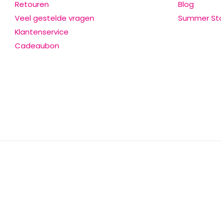
Retouren
Blog
Veel gestelde vragen
Summer Sto
Klantenservice
Cadeaubon