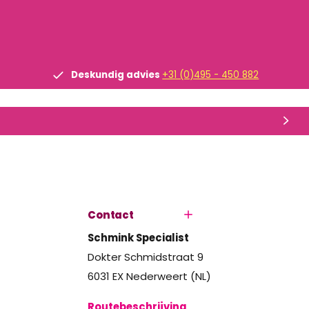
Deskundig advies
+31 (0)495 - 450 882
Contact
Schmink Specialist
Dokter Schmidstraat 9
6031 EX Nederweert (NL)
Routebeschrijving