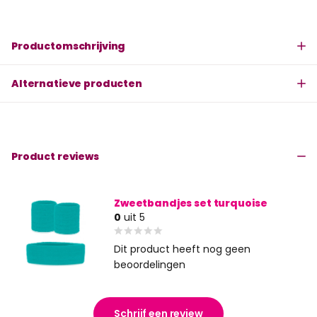
Productomschrijving
Alternatieve producten
Product reviews
Zweetbandjes set turquoise
0
uit 5
Dit product heeft nog geen
beoordelingen
Schrijf een review