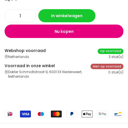
In winkelwagen
Nu kopen
Webshop voorraad
Op voorraad
Netherlands
3 stuk(s)
Voorraad in onze winkel
Niet op voorraad
Dokter Schmidtstraat 9, 6031 EX Nederweert,
0 stuk(s)
Netherlands