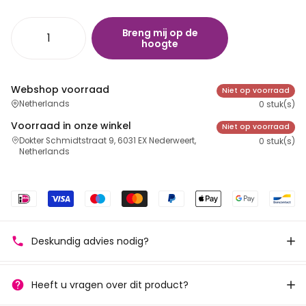
Breng mij op de
hoogte
Webshop voorraad
Niet op voorraad
Netherlands
0 stuk(s)
Voorraad in onze winkel
Niet op voorraad
Dokter Schmidtstraat 9, 6031 EX Nederweert,
0 stuk(s)
Netherlands
Deskundig advies nodig?
Heeft u vragen over dit product?