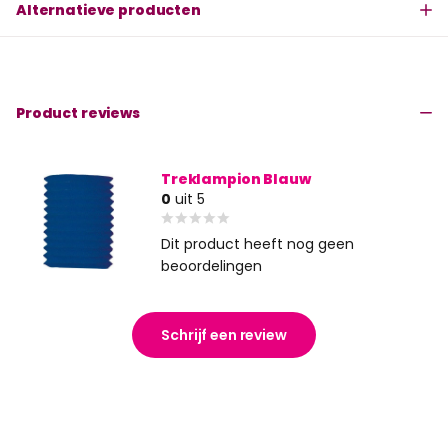
Alternatieve producten
Product reviews
Treklampion Blauw
0
uit 5
Dit product heeft nog geen
beoordelingen
Schrijf een review