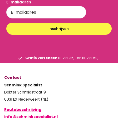
E-mailadres
Inschrijven
Gratis verzenden
NL v.a. 35,- en BE v.a. 50,-
Contact
Schmink Specialist
Dokter Schmidstraat 9
6031 EX Nederweert (NL)
Routebeschrijving
info@schminkspecialist.nl