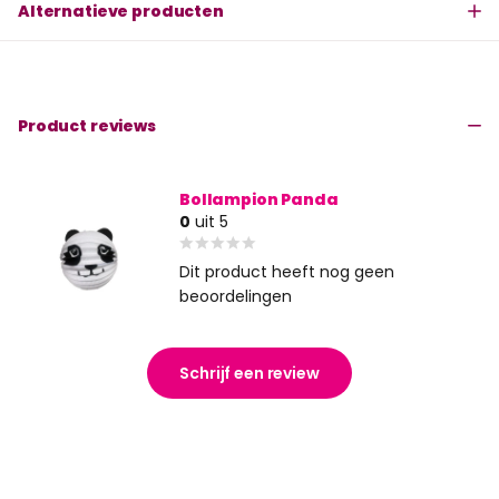
Alternatieve producten
Product reviews
Bollampion Panda
0
uit 5
Dit product heeft nog geen
beoordelingen
Schrijf een review