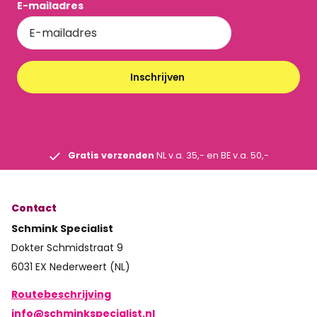
E-mailadres
Inschrijven
Gratis verzenden
NL v.a. 35,- en BE v.a. 50,-
Contact
Schmink Specialist
Dokter Schmidstraat 9
6031 EX Nederweert (NL)
Routebeschrijving
info@schminkspecialist.nl