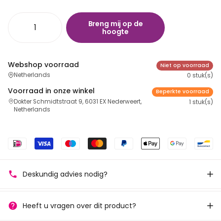
Breng mij op de
hoogte
Webshop voorraad
Niet op voorraad
Netherlands
0 stuk(s)
Voorraad in onze winkel
Beperkte voorraad
Dokter Schmidtstraat 9, 6031 EX Nederweert,
1 stuk(s)
Netherlands
Deskundig advies nodig?
Heeft u vragen over dit product?