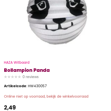
HAZA Witbaard
Bollampion Panda
0
reviews
Artikelcode
: HW430057
Online niet op voorraad, bekijk de winkelvoorraad
2,49