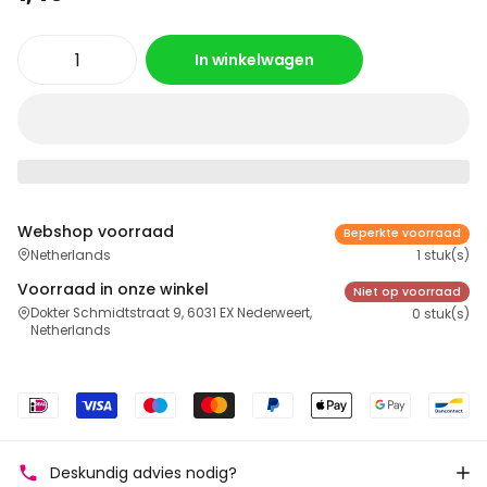
In winkelwagen
Webshop voorraad
Beperkte voorraad
Netherlands
1 stuk(s)
Voorraad in onze winkel
Niet op voorraad
Dokter Schmidtstraat 9, 6031 EX Nederweert,
0 stuk(s)
Netherlands
Deskundig advies nodig?