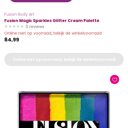
Fusion Body Art
Fusion Magic Sparkles Glitter Cream Palette
0
reviews
Online niet op voorraad, bekijk de winkelvoorraad
84,99
Online niet op voorraad, bekijk de winkelvoorraad