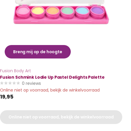
Breng mij op de hoogte
Fusion Body Art
Fusion Schmink Lodie Up Pastel Delights Palette
0
reviews
Online niet op voorraad, bekijk de winkelvoorraad
19,95
Online niet op voorraad, bekijk de winkelvoorraad