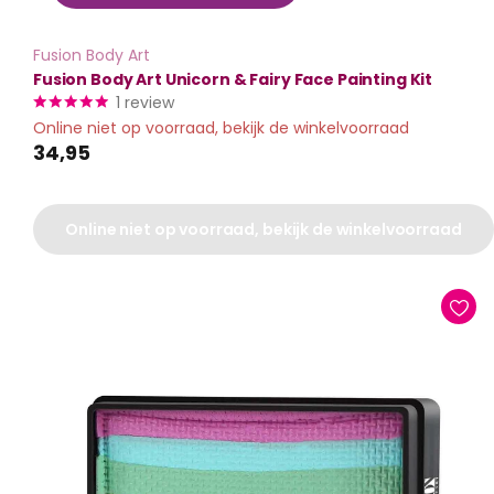
Fusion Body Art
Fusion Body Art Unicorn & Fairy Face Painting Kit
1
review
Online niet op voorraad, bekijk de winkelvoorraad
34,95
Online niet op voorraad, bekijk de winkelvoorraad