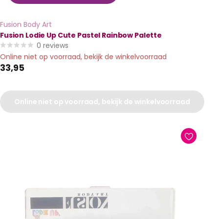
Fusion Body Art
Fusion Lodie Up Cute Pastel Rainbow Palette
0
reviews
Online niet op voorraad, bekijk de winkelvoorraad
33,95
Online niet op voorraad, bekijk de winkelvoorraad