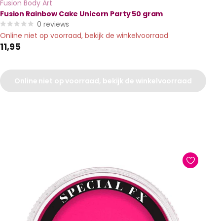
Fusion Body Art
Fusion Rainbow Cake Unicorn Party 50 gram
0
reviews
Online niet op voorraad, bekijk de winkelvoorraad
11,95
Online niet op voorraad, bekijk de winkelvoorraad