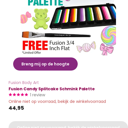
Breng mij op de hoogte
Fusion Body Art
Fusion Candy Splitcake Schmink Palette
1
review
Online niet op voorraad, bekijk de winkelvoorraad
44,95
Online niet op voorraad, bekijk de winkelvoorraad