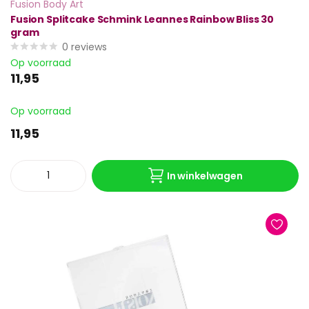
Fusion Body Art
Fusion Splitcake Schmink Leannes Rainbow Bliss 30
gram
0
reviews
Op voorraad
11,95
Op voorraad
11,95
In winkelwagen