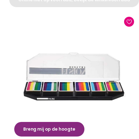
Breng mij op de hoogte