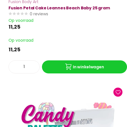
Fusion Body Art
Fusion Petal Cake Leannes Beach Baby 25 gram
0
reviews
Op voorraad
11,25
Op voorraad
11,25
In winkelwagen