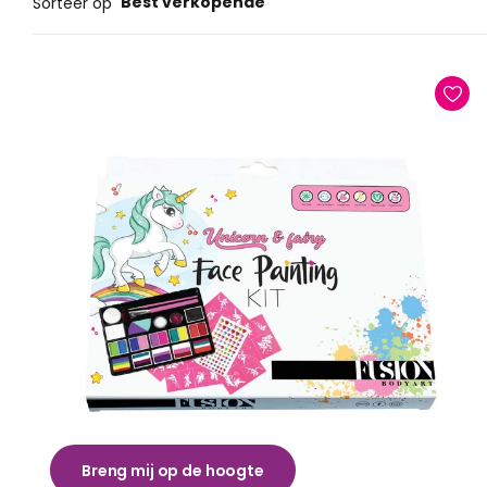
Best verkopende
Sorteer op
Breng mij op de hoogte