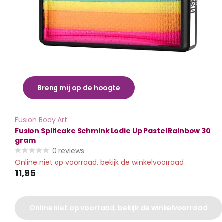
Breng mij op de hoogte
Fusion Body Art
Fusion Splitcake Schmink Lodie Up Pastel Rainbow 30
gram
0
reviews
Online niet op voorraad, bekijk de winkelvoorraad
11,95
Online niet op voorraad, bekijk de winkelvoorraad