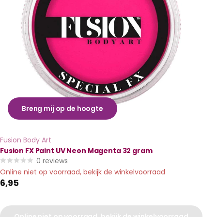
Breng mij op de hoogte
Fusion Body Art
Fusion FX Paint UV Neon Magenta 32 gram
0
reviews
Online niet op voorraad, bekijk de winkelvoorraad
6,95
Online niet op voorraad, bekijk de winkelvoorraad