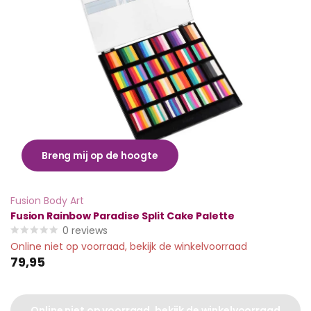
Breng mij op de hoogte
Fusion Body Art
Fusion Rainbow Paradise Split Cake Palette
0
reviews
Online niet op voorraad, bekijk de winkelvoorraad
79,95
Online niet op voorraad, bekijk de winkelvoorraad