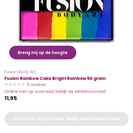
Breng mij op de hoogte
Fusion Body Art
Fusion Rainbow Cake Bright Rainbow 50 gram
0
reviews
Online niet op voorraad, bekijk de winkelvoorraad
11,95
Online niet op voorraad, bekijk de winkelvoorraad