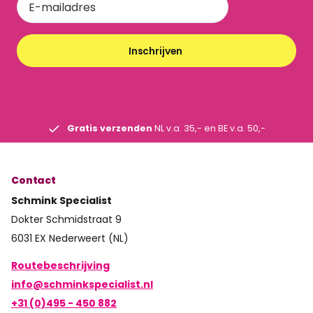
Inschrijven
Gratis verzenden
NL v.a. 35,- en BE v.a. 50,-
Contact
Schmink Specialist
Dokter Schmidstraat 9
6031 EX Nederweert (NL)
Routebeschrijving
info@schminkspecialist.nl
+31 (0)495 - 450 882