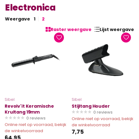
Electronica
Weergave
1
2
Raster weergave
Lijst weergave
Sibel
Sibel
Revolv'it Keramische
Stijltang Houder
Krultang 19mm
0
reviews
0
reviews
Online niet op voorraad, bekijk
Online niet op voorraad, bekijk
de winkelvoorraad
de winkelvoorraad
7,75
64,95