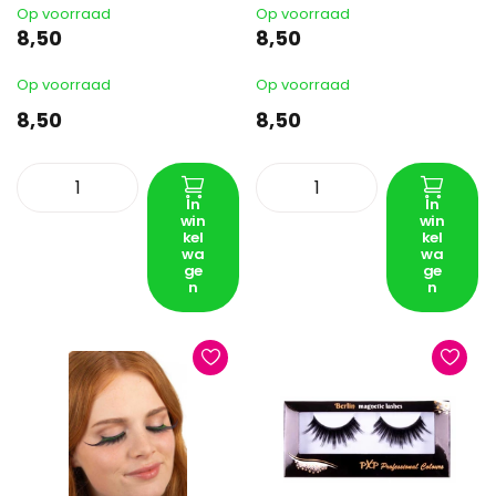
Op voorraad
Op voorraad
8,50
8,50
Op voorraad
Op voorraad
8,50
8,50
In
In
win
win
kel
kel
wa
wa
ge
ge
n
n