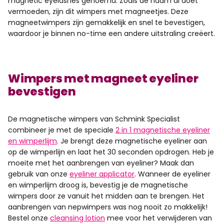
magnetic eyelashes genoemd. Zoals de naam al doet
vermoeden, zijn dit wimpers met magneetjes. Deze
magneetwimpers zijn gemakkelijk en snel te bevestigen,
waardoor je binnen no-time een andere uitstraling creëert.
Wimpers met magneet eyeliner
bevestigen
De magnetische wimpers van Schmink Specialist
combineer je met de speciale
2 in 1 magnetische eyeliner
en wimperlijm
. Je brengt deze magnetische eyeliner aan
op de wimperlijn en laat het 30 seconden opdrogen. Heb je
moeite met het aanbrengen van eyeliner? Maak dan
gebruik van onze
eyeliner applicator
. Wanneer de eyeliner
en wimperlijm droog is, bevestig je de magnetische
wimpers door ze vanuit het midden aan te brengen. Het
aanbrengen van nepwimpers was nog nooit zo makkelijk!
Bestel onze
cleansing lotion
mee voor het verwijderen van