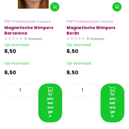
PXP Professional Colours
PXP Professional Colours
Magnetische Wimpers
Magnetische Wimpers
Barcelona
Berlin
0
reviews
0
reviews
Op voorraad
Op voorraad
8,50
8,50
Op voorraad
Op voorraad
8,50
8,50
In
In
win
win
kel
kel
wa
wa
ge
ge
n
n