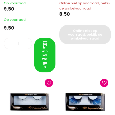
Op voorraad
Online niet op voorraad, bekijk
9,50
de winkelvoorraad
8,50
Op voorraad
9,50
Online niet op
voorraad, bekijk de
winkelvoorraad
In
win
kel
wa
ge
n