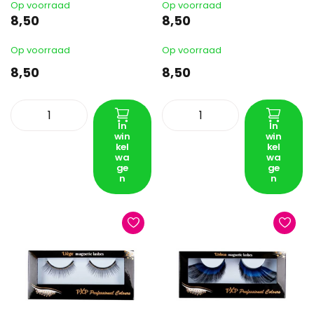
Op voorraad
Op voorraad
8,50
8,50
Op voorraad
Op voorraad
8,50
8,50
In
In
win
win
kel
kel
wa
wa
ge
ge
n
n