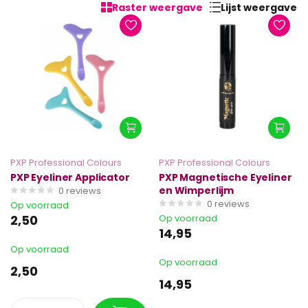
Raster weergave
Lijst weergave
PXP Professional Colours
PXP Professional Colours
PXP Eyeliner Applicator
PXP Magnetische Eyeliner
en Wimperlijm
0
reviews
0
reviews
Op voorraad
2,50
Op voorraad
14,95
Op voorraad
Op voorraad
2,50
14,95