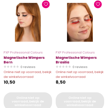
PXP Professional Colours
PXP Professional Colours
Magnetische Wimpers
Magnetische Wimpers
Bern
Brasilia
0
reviews
0
reviews
Online niet op voorraad, bekijk
Online niet op voorraad, bekijk
de winkelvoorraad
de winkelvoorraad
10,50
8,50
Online niet op
Online niet op
voorraad, bekijk de
voorraad, bekijk de
winkelvoorraad
winkelvoorraad