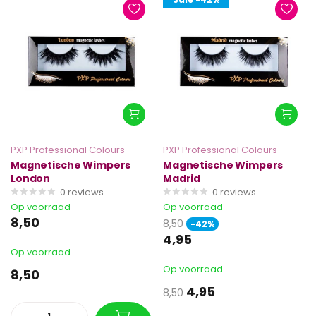
PXP Professional Colours
PXP Professional Colours
Magnetische Wimpers
Magnetische Wimpers
London
Madrid
0
reviews
0
reviews
Op voorraad
Op voorraad
8,50
8,50
-42%
4,95
Op voorraad
Op voorraad
8,50
4,95
8,50