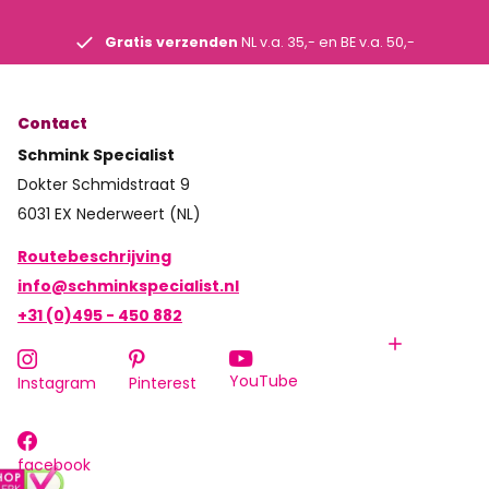
Gratis verzenden
NL v.a. 35,- en BE v.a. 50,-
Contact
Schmink Specialist
Dokter Schmidstraat 9
6031 EX Nederweert (NL)
Routebeschrijving
info@schminkspecialist.nl
+31 (0)495 - 450 882
YouTube
Instagram
Pinterest
facebook