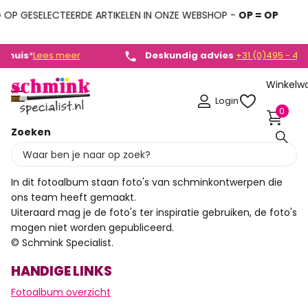
OP GESELECTEERDE ARTIKELEN IN ONZE WEBSHOP -
OP = OP
Deskundig advies
Deskundig advies
+31 (0)495 - 450 882
+31 (0)495 - 450 882
Lees meer
Winkelw
Login
0
Zoeken
Homepage
DIVERSE SCHMINK VOORBEELDEN
DIVERSE SCHMINK VOORBEELDEN
In dit fotoalbum staan foto's van schminkontwerpen die
ons team heeft gemaakt.
Uiteraard mag je de foto's ter inspiratie gebruiken, de foto's
mogen niet worden gepubliceerd.
© Schmink Specialist.
HANDIGE LINKS
Fotoalbum overzicht