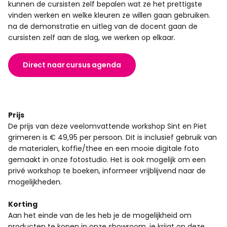
kunnen de cursisten zelf bepalen wat ze het prettigste
vinden werken en welke kleuren ze willen gaan gebruiken.
na de demonstratie en uitleg van de docent gaan de
cursisten zelf aan de slag, we werken op elkaar.
Direct naar cursus agenda
Prijs
De prijs van deze veelomvattende workshop Sint en Piet
grimeren is € 49,95 per persoon. Dit is inclusief gebruik van
de materialen, koffie/thee en een mooie digitale foto
gemaakt in onze fotostudio. Het is ook mogelijk om een
privé workshop te boeken, informeer vrijblijvend naar de
mogelijkheden.
Korting
Aan het einde van de les heb je de mogelijkheid om
producten te kopen in onze showroom, je krijgt op deze