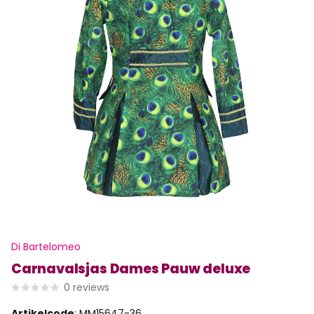
Di Bartelomeo
Carnavalsjas Dames Pauw deluxe
0
reviews
Artikelcode
: MM15647-36