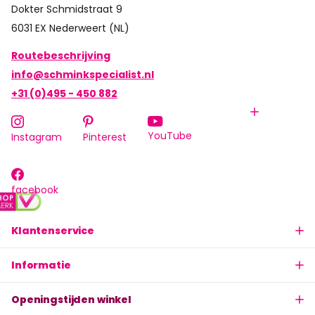
Dokter Schmidstraat 9
6031 EX Nederweert (NL)
Routebeschrijving
info@schminkspecialist.nl
+31 (0)495 - 450 882
YouTube
Instagram
Pinterest
facebook
Klantenservice
Informatie
Openingstijden winkel