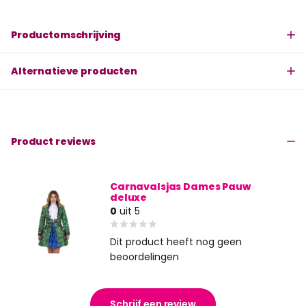
Productomschrijving
Alternatieve producten
Product reviews
Carnavalsjas Dames Pauw
deluxe
0
uit 5
Dit product heeft nog geen
beoordelingen
Schrijf een review