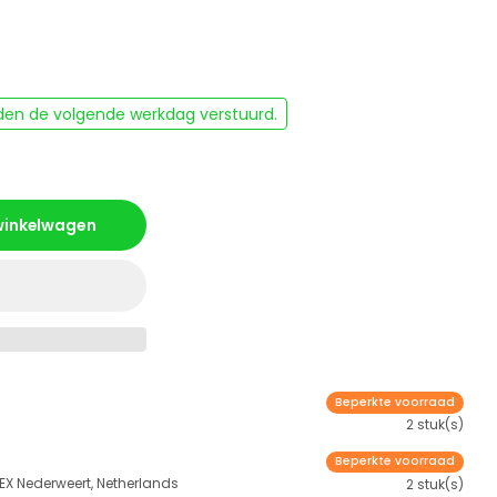
rden de volgende werkdag verstuurd.
 winkelwagen
Beperkte voorraad
2 stuk(s)
Beperkte voorraad
 EX Nederweert, Netherlands
2 stuk(s)