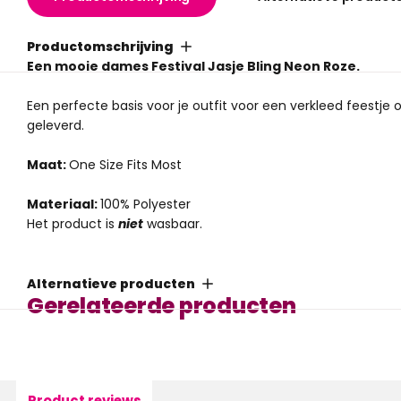
Productomschrijving
Een mooie dames Festival Jasje Bling Neon Roze.
Een perfecte basis voor je outfit voor een verkleed feestje 
geleverd.
Maat:
One Size Fits Most
Materiaal:
100% Polyester
Het product is
niet
wasbaar.
Alternatieve producten
Gerelateerde producten
Product reviews