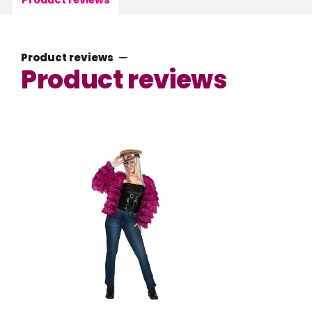
Product reviews
Product reviews