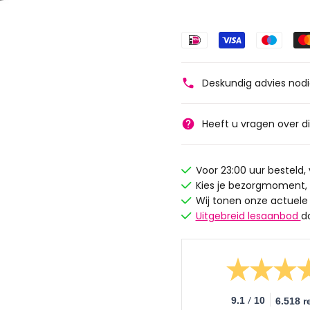
Deskundig advies nod
Heeft u vragen over d
Voor 23:00 uur besteld
Kies je bezorgmoment,
Wij tonen onze actuele
Uitgebreid lesaanbod
d
/
9.1
10
6.518 r