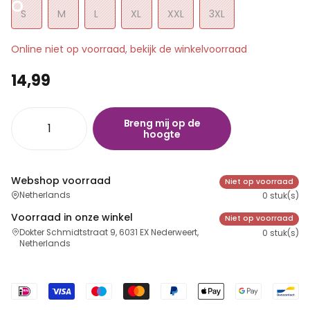
S
M
L
XL
XXL
3XL
Online niet op voorraad, bekijk de winkelvoorraad
14,99
Breng mij op de
hoogte
Webshop voorraad
Niet op voorraad
Netherlands
0 stuk(s)
Voorraad in onze winkel
Niet op voorraad
Dokter Schmidtstraat 9, 6031 EX Nederweert,
0 stuk(s)
Netherlands