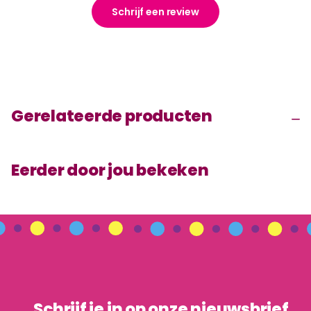
Schrijf een review
Gerelateerde producten
Eerder door jou bekeken
Schrijf je in op onze nieuwsbrief