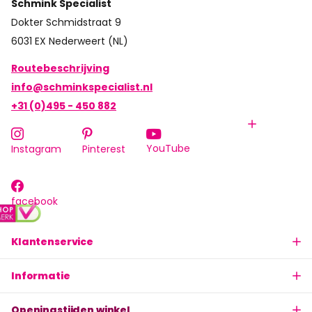
Schmink Specialist
Dokter Schmidstraat 9
6031 EX Nederweert (NL)
Routebeschrijving
info@schminkspecialist.nl
+31 (0)495 - 450 882
YouTube
Instagram
Pinterest
facebook
Klantenservice
Informatie
Openingstijden winkel