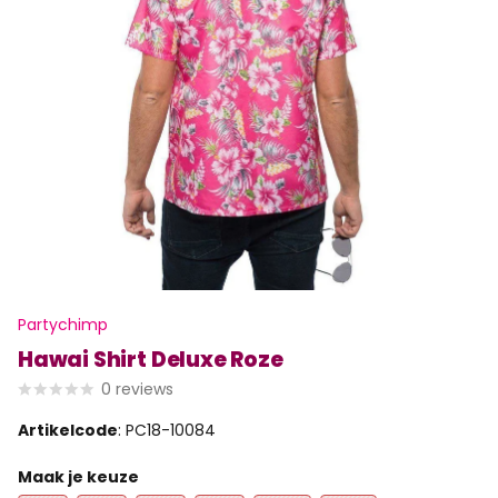
Partychimp
Hawai Shirt Deluxe Roze
0
reviews
Artikelcode
: PC18-10084
Maak je keuze