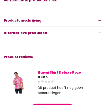
Vergeet deze producten niet!
Productomschrijving
Alternatieve producten
Product reviews
Hawai Shirt Deluxe Roze
0
uit 5
Dit product heeft nog geen
beoordelingen