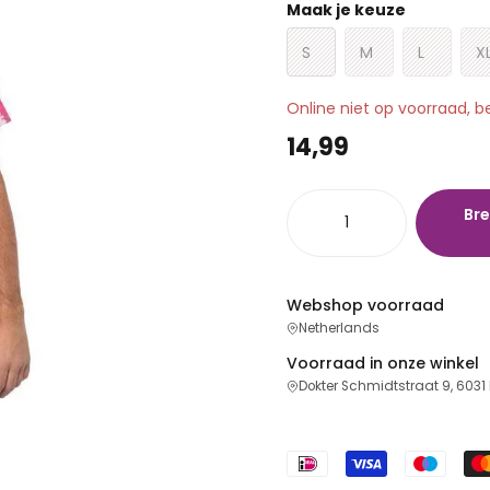
Maak je keuze
S
M
L
X
Online niet op voorraad, b
14,99
Bre
Webshop voorraad
Netherlands
Voorraad in onze winkel
Dokter Schmidtstraat 9, 6031