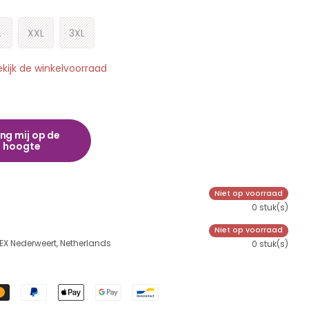
L
XXL
3XL
ekijk de winkelvoorraad
ng mij op de
hoogte
Niet op voorraad
0 stuk(s)
Niet op voorraad
 EX Nederweert, Netherlands
0 stuk(s)