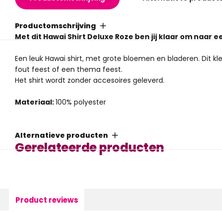
Productomschrijving
Met dit Hawai Shirt Deluxe Roze ben jij klaar om naar e
Een leuk Hawai shirt, met grote bloemen en bladeren. Dit kleu
fout feest of een thema feest.
Het shirt wordt zonder accesoires geleverd.
Materiaal:
100% polyester
Alternatieve producten
Gerelateerde producten
Product reviews