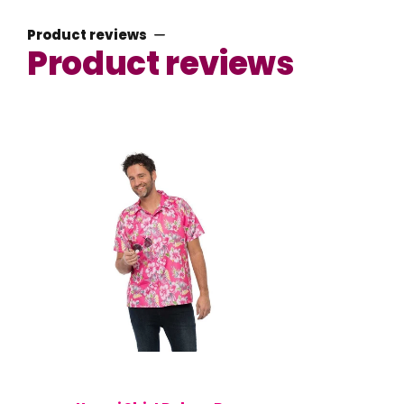
Product reviews
Product reviews