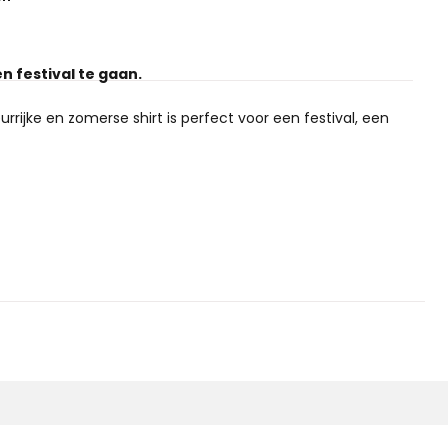
en festival te gaan.
rrijke en zomerse shirt is perfect voor een festival, een