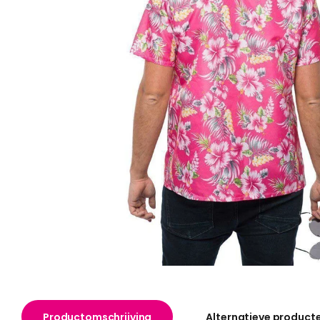
Productomschrijving
Alternatieve product