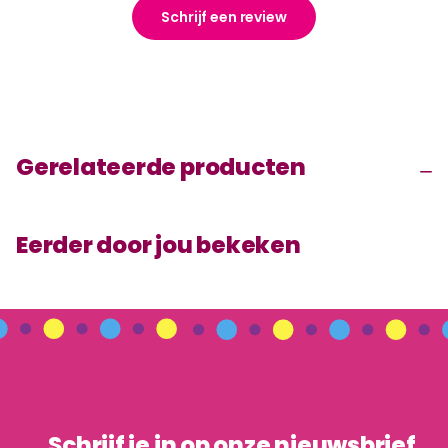
Schrijf een review
Gerelateerde producten
Eerder door jou bekeken
Schrijf je in op onze nieuwsbrief