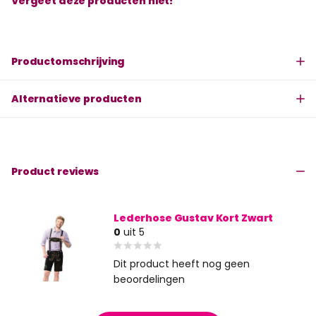
Vergeet deze producten niet!
Productomschrijving
Alternatieve producten
Product reviews
Lederhose Gustav Kort Zwart
0
uit 5
Dit product heeft nog geen
beoordelingen