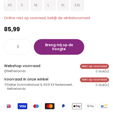
XS
S
M
L
XL
XXL
Online niet op voorraad, bekijk de winkelvoorraad
85,99
Breng mij op de
hoogte
Webshop voorraad
Niet op voorraad
Netherlands
0 stuk(s)
Voorraad in onze winkel
Niet op voorraad
Dokter Schmidtstraat 9, 6031 EX Nederweert,
0 stuk(s)
Netherlands