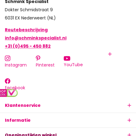
Schmink Specialist
Dokter Schmidstraat 9
6031 EX Nederweert (NL)
Routebeschrijving
info@schminkspecialist.nl
+31 (0)495 - 450 882
YouTube
Instagram
Pinterest
facebook
Klantenservice
Informatie
Openingstijden winkel