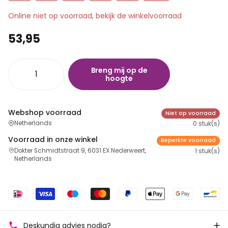
Online niet op voorraad, bekijk de winkelvoorraad
53,95
Breng mij op de
hoogte
Webshop voorraad
Niet op voorraad
Netherlands
0 stuk(s)
Voorraad in onze winkel
Beperkte voorraad
Dokter Schmidtstraat 9, 6031 EX Nederweert,
1 stuk(s)
Netherlands
Deskundig advies nodig?