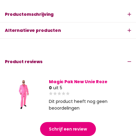
Productomschrijving
Alternatieve producten
Product reviews
Magic Pak New Unie Roze
0
uit 5
Dit product heeft nog geen
beoordelingen
Schrijf een review