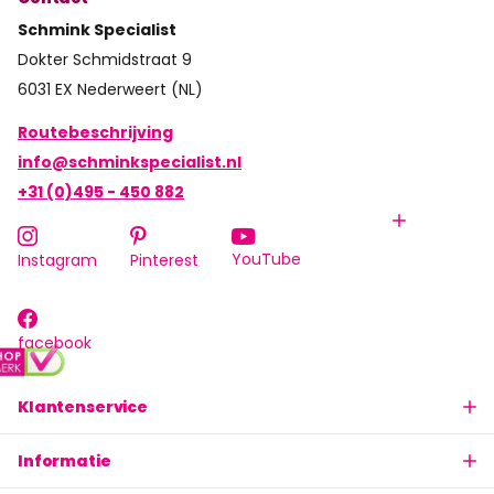
Schmink Specialist
Dokter Schmidstraat 9
6031 EX Nederweert (NL)
Routebeschrijving
info@schminkspecialist.nl
+31 (0)495 - 450 882
YouTube
Instagram
Pinterest
facebook
Klantenservice
Informatie