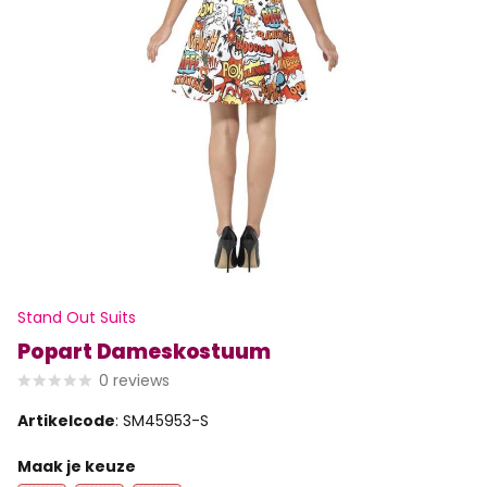
Stand Out Suits
Popart Dameskostuum
0
reviews
Artikelcode
: SM45953-S
Maak je keuze