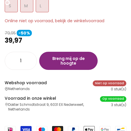
S
M
L
Online niet op voorraad, bekijk de winkelvoorraad
79,95
-50%
39,97
Breng mij op de
hoogte
Webshop voorraad
Niet op voorraad
Netherlands
0 stuk(s)
Voorraad in onze winkel
Op voorraad
Dokter Schmidtstraat 9, 6031 EX Nederweert,
3 stuk(s)
Netherlands