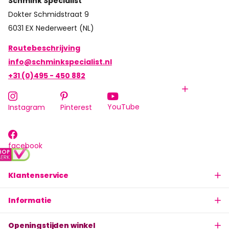
Schmink Specialist
Dokter Schmidstraat 9
6031 EX Nederweert (NL)
Routebeschrijving
info@schminkspecialist.nl
+31 (0)495 - 450 882
YouTube
Instagram
Pinterest
facebook
Klantenservice
Informatie
Openingstijden winkel