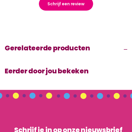
Schrijf een review
Gerelateerde producten
Eerder door jou bekeken
Schrijf je in op onze nieuwsbrief