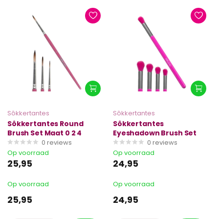
Sôkkertantes
Sôkkertantes
Sôkkertantes Round
Sôkkertantes
Brush Set Maat 0 2 4
Eyeshadown Brush Set
0
reviews
0
reviews
Op voorraad
Op voorraad
25,95
24,95
Op voorraad
Op voorraad
25,95
24,95