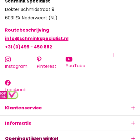
Schmink Specialist
Dokter Schmidstraat 9
6031 EX Nederweert (NL)
Routebeschrijving
info@schminkspecialist.nl
+31 (0)495 - 450 882
YouTube
Instagram
Pinterest
facebook
Klantenservice
Informatie
Openingstijden winkel