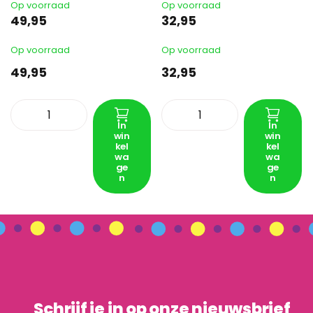
Op voorraad
Op voorraad
49,95
32,95
Op voorraad
Op voorraad
49,95
32,95
In
In
win
win
kel
kel
wa
wa
ge
ge
n
n
Schrijf je in op onze nieuwsbrief