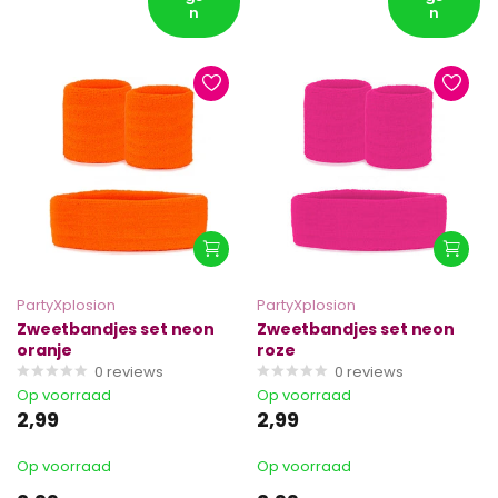
n
n
PartyXplosion
PartyXplosion
Zweetbandjes set neon
Zweetbandjes set neon
oranje
roze
0
reviews
0
reviews
Op voorraad
Op voorraad
2,99
2,99
Op voorraad
Op voorraad