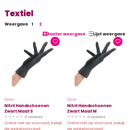
Textiel
Weergave
1
2
Raster weergave
Lijst weergave
Sibel
Sibel
Nitril Handschoenen
Nitril Handschoenen
Zwart Maat S
Zwart Maat M
0
reviews
0
reviews
Online niet op voorraad, bekijk
Online niet op voorraad, bekijk
de winkelvoorraad
de winkelvoorraad