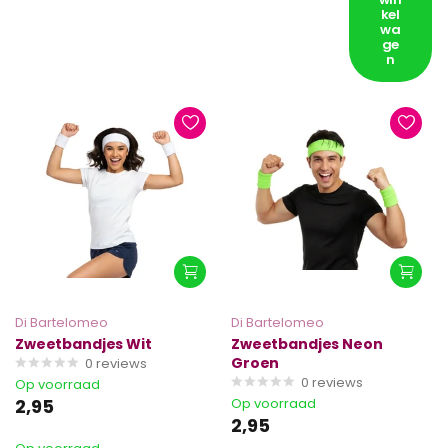
kel
wa
ge
n
Di Bartelomeo
Di Bartelomeo
Zweetbandjes Wit
Zweetbandjes Neon
Groen
0
reviews
0
reviews
Op voorraad
2,95
Op voorraad
2,95