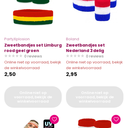
PartyXplosion
Boland
Zweetbandjes set Limburg
Zweetbandjes set
rood geel groen
Nederland 3 delig
0
reviews
0
reviews
Online niet op voorraad, bekijk
Online niet op voorraad, bekijk
de winkelvoorraad
de winkelvoorraad
2,50
2,95
Online niet op
Online niet op
voorraad, bekijk de
voorraad, bekijk de
winkelvoorraad
winkelvoorraad