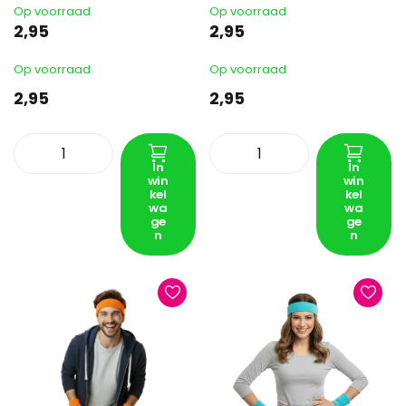
Op voorraad
Op voorraad
2,95
2,95
Op voorraad
Op voorraad
2,95
2,95
In
In
win
win
kel
kel
wa
wa
ge
ge
n
n