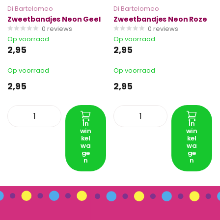
Di Bartelomeo
Di Bartelomeo
Zweetbandjes Neon Geel
Zweetbandjes Neon Roze
0
reviews
0
reviews
Op voorraad
Op voorraad
2,95
2,95
Op voorraad
Op voorraad
2,95
2,95
In
In
win
win
kel
kel
wa
wa
ge
ge
n
n