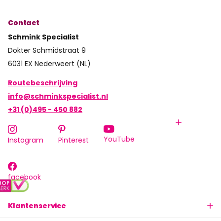
Contact
Schmink Specialist
Dokter Schmidstraat 9
6031 EX Nederweert (NL)
Routebeschrijving
info@schminkspecialist.nl
+31 (0)495 - 450 882
YouTube
Instagram
Pinterest
facebook
Klantenservice