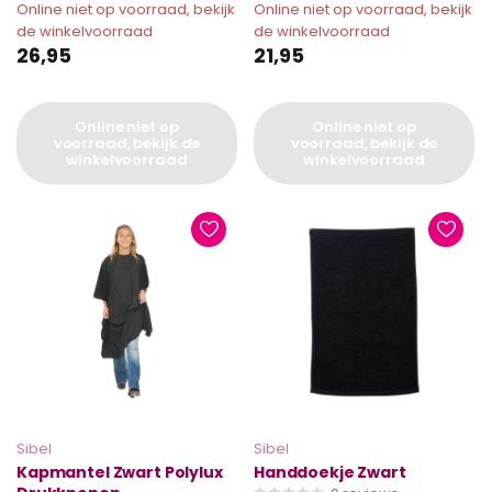
Online niet op voorraad, bekijk
Online niet op voorraad, bekijk
de winkelvoorraad
de winkelvoorraad
26,95
21,95
Online niet op
Online niet op
voorraad, bekijk de
voorraad, bekijk de
winkelvoorraad
winkelvoorraad
Sibel
Sibel
Kapmantel Zwart Polylux
Handdoekje Zwart