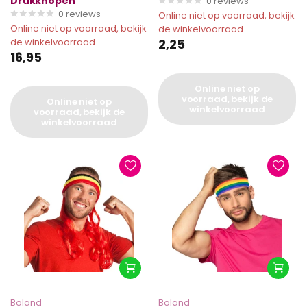
Drukknopen
0
reviews
0
reviews
Online niet op voorraad, bekijk
Online niet op voorraad, bekijk
de winkelvoorraad
de winkelvoorraad
2,25
16,95
Online niet op
voorraad, bekijk de
Online niet op
winkelvoorraad
voorraad, bekijk de
winkelvoorraad
Boland
Boland