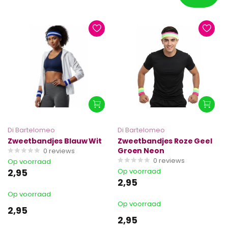
Di Bartelomeo
Di Bartelomeo
Zweetbandjes Blauw Wit
Zweetbandjes Roze Geel
Groen Neon
0
reviews
0
reviews
Op voorraad
2,95
Op voorraad
2,95
Op voorraad
Op voorraad
2,95
2,95