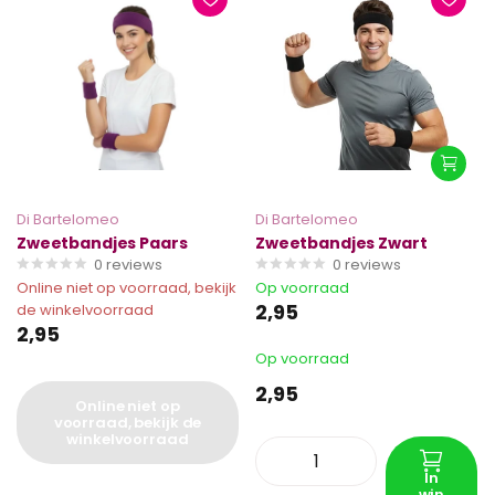
Di Bartelomeo
Di Bartelomeo
Zweetbandjes Paars
Zweetbandjes Zwart
0
reviews
0
reviews
Online niet op voorraad, bekijk
Op voorraad
2,95
de winkelvoorraad
2,95
Op voorraad
2,95
Online niet op
voorraad, bekijk de
winkelvoorraad
In
win