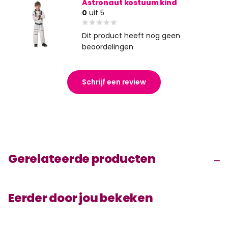
Astronaut kostuum kind
0
uit 5
Dit product heeft nog geen
beoordelingen
Schrijf een review
Gerelateerde producten
Eerder door jou bekeken