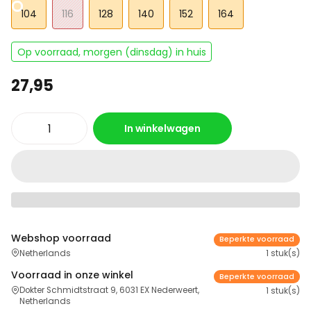
104
116
128
140
152
164
Op voorraad, morgen (dinsdag) in huis
27,95
In winkelwagen
Webshop voorraad
Beperkte voorraad
Netherlands
1 stuk(s)
Voorraad in onze winkel
Beperkte voorraad
Dokter Schmidtstraat 9, 6031 EX Nederweert,
1 stuk(s)
Netherlands