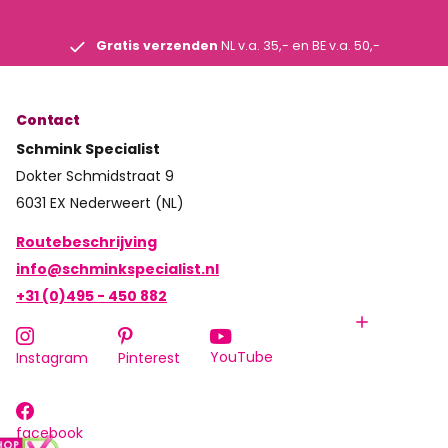
Gratis verzenden
NL v.a. 35,- en BE v.a. 50,-
Contact
Schmink Specialist
Dokter Schmidstraat 9
6031 EX Nederweert (NL)
Routebeschrijving
info@schminkspecialist.nl
+31 (0)495 - 450 882
YouTube
Instagram
Pinterest
facebook