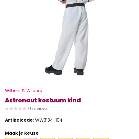
Wilbers & Wilbers
Astronaut kostuum kind
0
reviews
Artikelcode
: WW3134-104
Maak je keuze