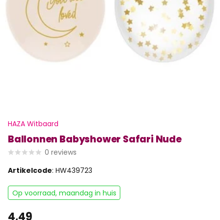
HAZA Witbaard
Ballonnen Babyshower Safari Nude
0
reviews
Artikelcode
: HW439723
Op voorraad, maandag in huis
4,49