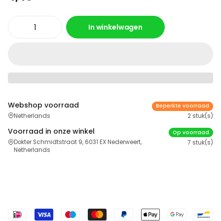
In winkelwagen
Webshop voorraad
Beperkte voorraad
Netherlands
2 stuk(s)
Voorraad in onze winkel
Op voorraad
Dokter Schmidtstraat 9, 6031 EX Nederweert,
7 stuk(s)
Netherlands