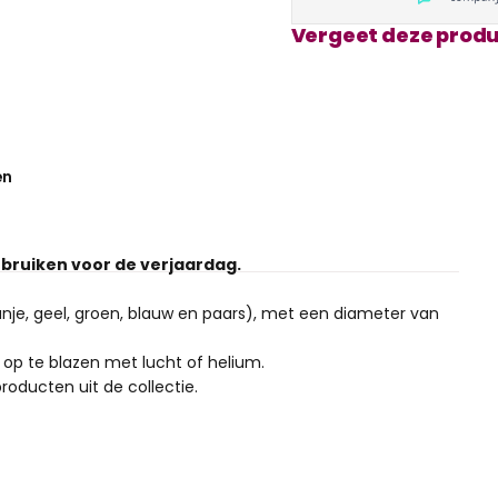
Vergeet deze produ
en
bruiken voor de verjaardag.
ranje, geel, groen, blauw en paars), met een diameter van
 op te blazen met lucht of helium.
oducten uit de collectie.