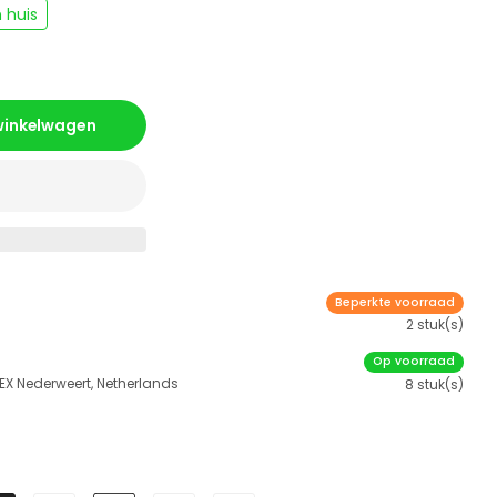
 huis
 winkelwagen
Beperkte voorraad
2 stuk(s)
Op voorraad
 EX Nederweert, Netherlands
8 stuk(s)