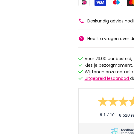
Deskundig advies nod
Heeft u vragen over d
Voor 23:00 uur besteld
Kies je bezorgmoment,
Wij tonen onze actuele
Uitgebreid lesaanbod
d
/
9.1
10
6.520 r