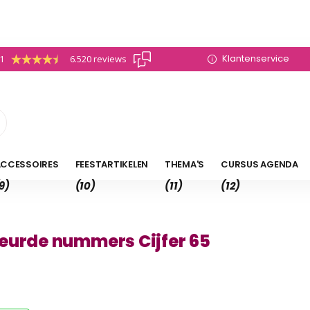
Klantenservice
.1
6.520 reviews
CCESSOIRES
FEESTARTIKELEN
THEMA'S
CURSUS AGENDA
9)
(10)
(11)
(12)
eurde nummers Cijfer 65