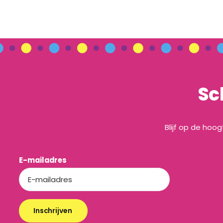
Sc
Blijf op de hoo
E-mailadres
Inschrijven