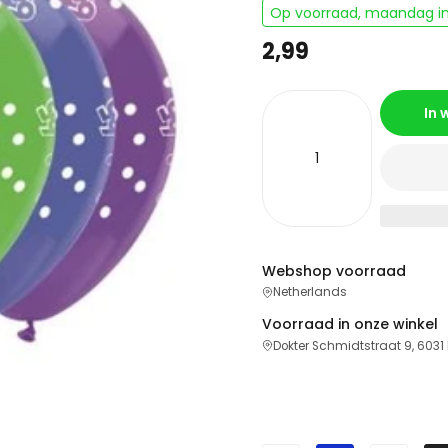
Op voorraad, maandag in
2,99
In
Webshop voorraad
Netherlands
Voorraad in onze winkel
Dokter Schmidtstraat 9, 6031