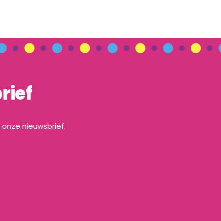
rief
a onze nieuwsbrief.