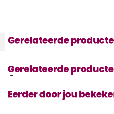
Gerelateerde product
Gerelateerde product
Eerder door jou bekek