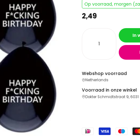
Op voorraad, morgen (zat
2,49
In
Webshop voorraad
Netherlands
Voorraad in onze winkel
Dokter Schmidtstraat 9, 6031