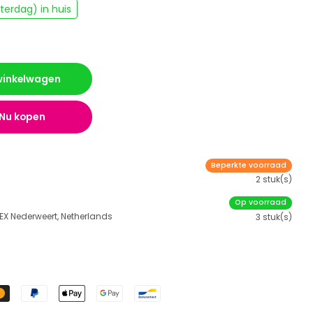
erdag) in huis
 winkelwagen
Nu kopen
Beperkte voorraad
2 stuk(s)
Op voorraad
 EX Nederweert, Netherlands
3 stuk(s)