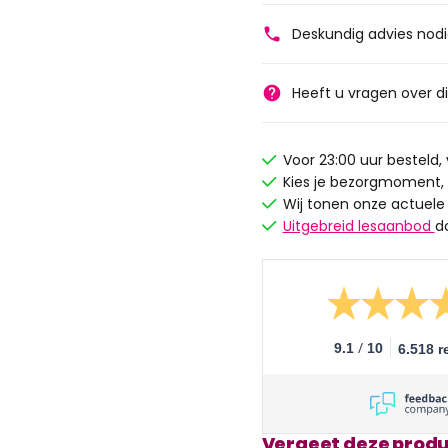
Deskundig advies nod
Heeft u vragen over d
Voor 23:00 uur besteld
Kies je bezorgmoment,
Wij tonen onze actuele
Uitgebreid lesaanbod
d
/
9.1
10
6.518 r
Vergeet deze produ