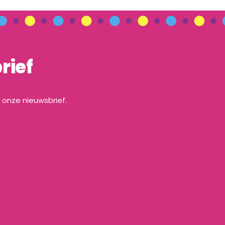
rief
a onze nieuwsbrief.