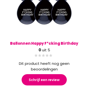
Ballonnen Happy F*cking Birthday
0
uit 5
Dit product heeft nog geen
beoordelingen
Schrijf een review