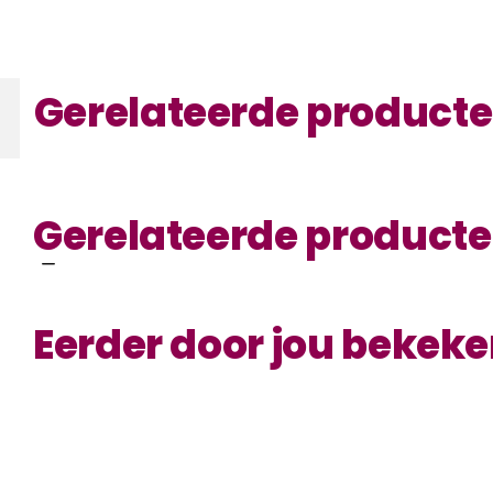
Gerelateerde product
Gerelateerde product
Eerder door jou bekek