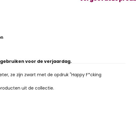
en
 gebruiken voor de verjaardag.
er, ze zijn zwart met de opdruk "Happy F*cking
oducten uit de collectie.