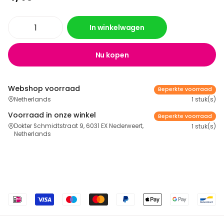
In winkelwagen
Nu kopen
Webshop voorraad
Beperkte voorraad
Netherlands
1 stuk(s)
Voorraad in onze winkel
Beperkte voorraad
Dokter Schmidtstraat 9, 6031 EX Nederweert,
1 stuk(s)
Netherlands