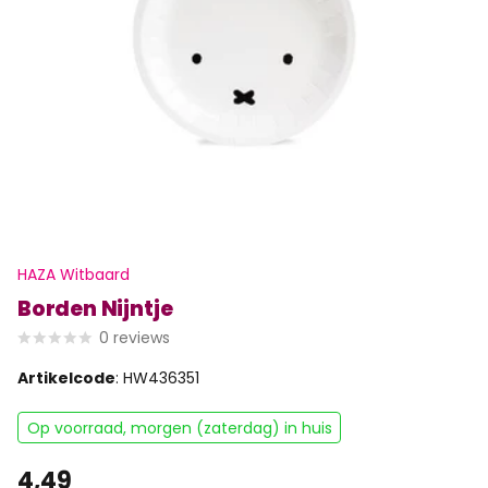
HAZA Witbaard
Borden Nijntje
0
reviews
Artikelcode
: HW436351
Op voorraad, morgen (zaterdag) in huis
4,49