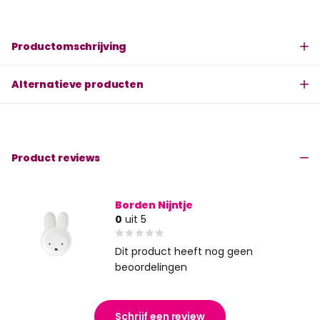
Productomschrijving
Alternatieve producten
Product reviews
Borden Nijntje
0
uit 5
Dit product heeft nog geen
beoordelingen
Schrijf een review