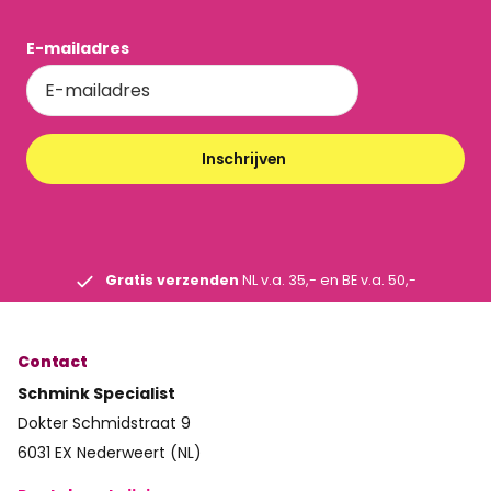
E-mailadres
Inschrijven
Gratis verzenden
NL v.a. 35,- en BE v.a. 50,-
Contact
Schmink Specialist
Dokter Schmidstraat 9
6031 EX Nederweert (NL)