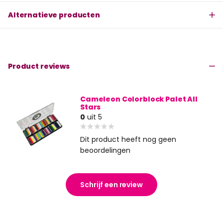
Alternatieve producten
Product reviews
Cameleon Colorblock Palet All
Stars
0
uit 5
Dit product heeft nog geen
beoordelingen
Schrijf een review