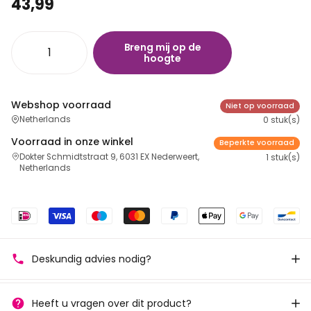
43,99
Breng mij op de
hoogte
Webshop voorraad
Niet op voorraad
Netherlands
0 stuk(s)
Voorraad in onze winkel
Beperkte voorraad
Dokter Schmidtstraat 9, 6031 EX Nederweert,
1 stuk(s)
Netherlands
Deskundig advies nodig?
Heeft u vragen over dit product?