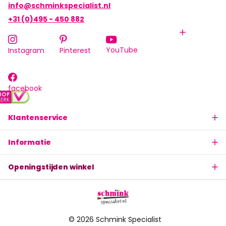
info@schminkspecialist.nl
+31 (0)495 - 450 882
YouTube
Instagram
Pinterest
facebook
Klantenservice
Informatie
Openingstijden winkel
©
2026
Schmink Specialist