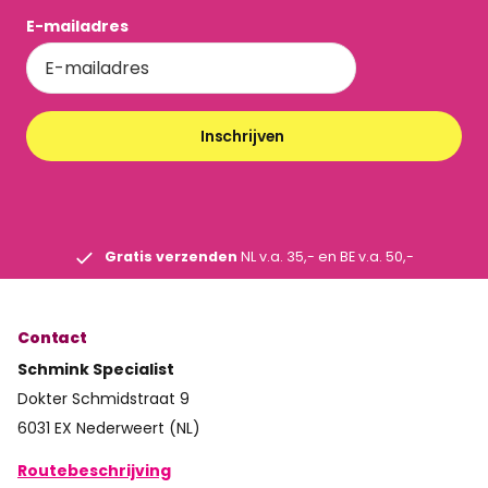
E-mailadres
Inschrijven
Gratis verzenden
NL v.a. 35,- en BE v.a. 50,-
Contact
Schmink Specialist
Dokter Schmidstraat 9
6031 EX Nederweert (NL)
Routebeschrijving