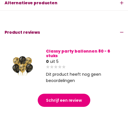
Alternatieve producten
Product reviews
Classy party ballonnen 80 - 6
stuks
0
uit 5
Dit product heeft nog geen
beoordelingen
Schrijf een review