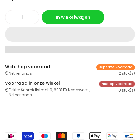
In winkelwagen
Webshop voorraad
Beperkte voorraad
Netherlands
2 stuk(s)
Voorraad in onze winkel
Niet op voorraad
Dokter Schmidtstraat 9, 6031 EX Nederweert,
0 stuk(s)
Netherlands