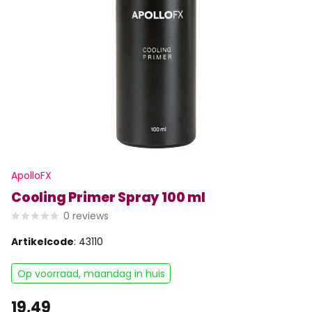
ApolloFX
Cooling Primer Spray 100 ml
0
reviews
Artikelcode
: 43110
Op voorraad, maandag in huis
19,49