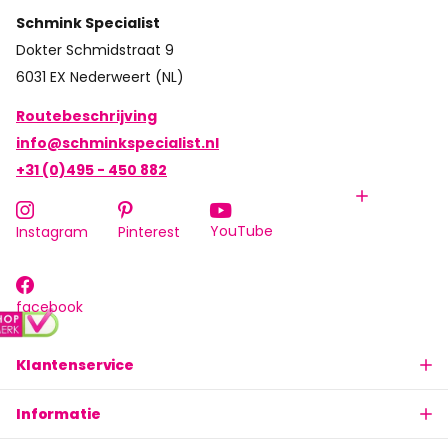
Schmink Specialist
Dokter Schmidstraat 9
6031 EX Nederweert (NL)
Routebeschrijving
info@schminkspecialist.nl
+31 (0)495 - 450 882
YouTube
Instagram
Pinterest
facebook
Klantenservice
Informatie