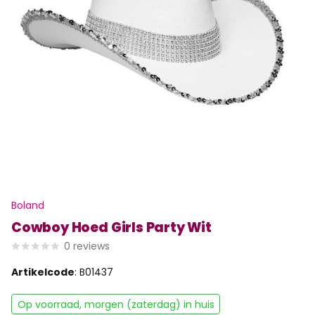
Boland
Cowboy Hoed Girls Party Wit
0
reviews
Artikelcode
: B01437
Op voorraad, morgen (zaterdag) in huis