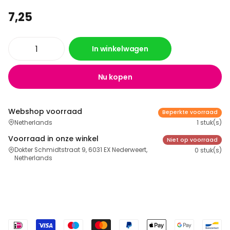
7,25
In winkelwagen
Nu kopen
Webshop voorraad
Beperkte voorraad
Netherlands
1 stuk(s)
Voorraad in onze winkel
Niet op voorraad
Dokter Schmidtstraat 9, 6031 EX Nederweert,
0 stuk(s)
Netherlands