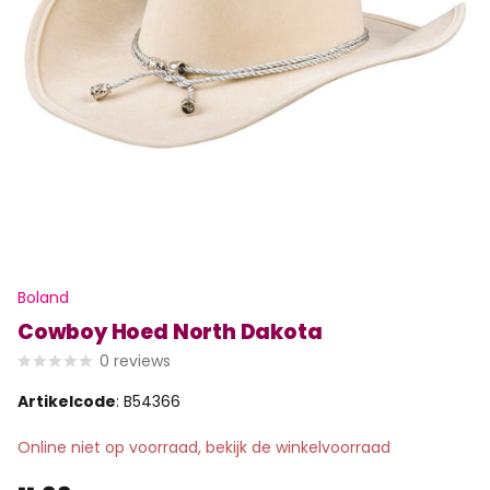
Boland
Cowboy Hoed North Dakota
0
reviews
Artikelcode
: B54366
Online niet op voorraad, bekijk de winkelvoorraad