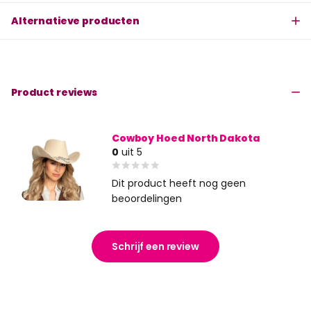
Alternatieve producten
Product reviews
Cowboy Hoed North Dakota
0
uit 5
Dit product heeft nog geen
beoordelingen
Schrijf een review