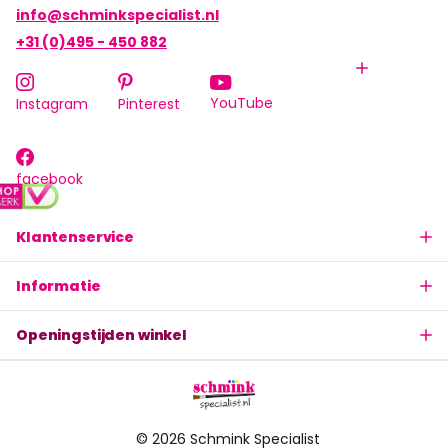
info@schminkspecialist.nl
+31 (0)495 - 450 882
YouTube
Instagram
Pinterest
facebook
Klantenservice
Informatie
Openingstijden winkel
©
2026
Schmink Specialist