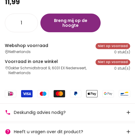
11,99
Breng mij op de
hoogte
Webshop voorraad
Niet op voorraad
Netherlands
0 stuk(s)
Voorraad in onze winkel
Niet op voorraad
Dokter Schmidtstraat 9, 6031 EX Nederweert,
0 stuk(s)
Netherlands
Deskundig advies nodig?
Heeft u vragen over dit product?