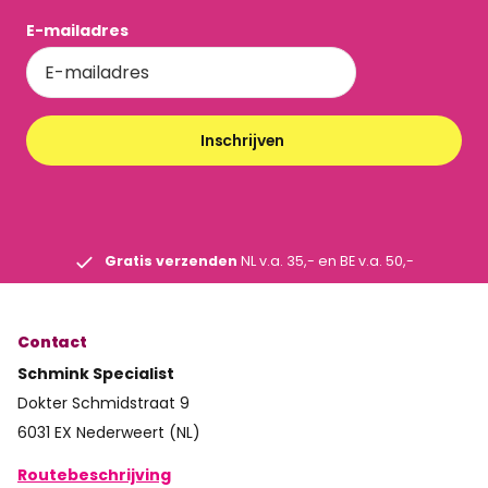
E-mailadres
Inschrijven
Gratis verzenden
NL v.a. 35,- en BE v.a. 50,-
Contact
Schmink Specialist
Dokter Schmidstraat 9
6031 EX Nederweert (NL)
Routebeschrijving