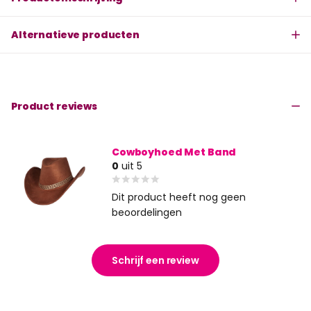
Alternatieve producten
Product reviews
Cowboyhoed Met Band
0
uit 5
Dit product heeft nog geen
beoordelingen
Schrijf een review