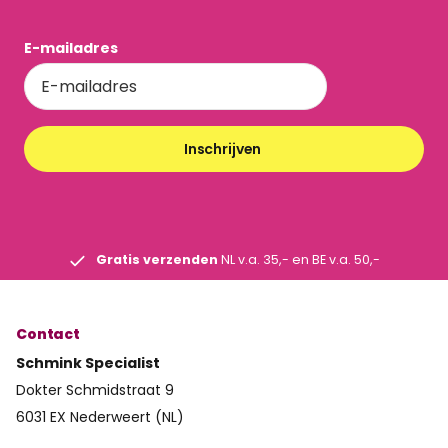
E-mailadres
Inschrijven
Gratis verzenden
NL v.a. 35,- en BE v.a. 50,-
Contact
Schmink Specialist
Dokter Schmidstraat 9
6031 EX Nederweert (NL)